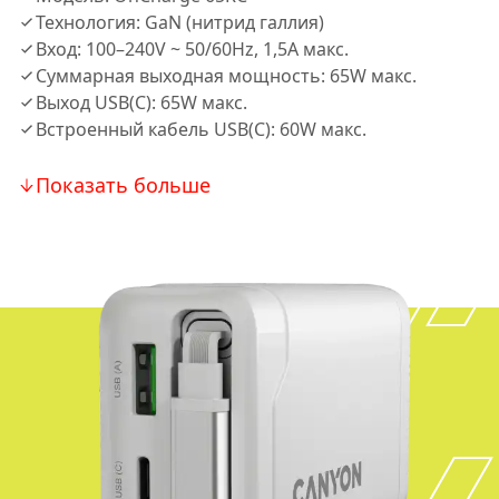
Технология: GaN (нитрид галлия)
Вход: 100–240V ~ 50/60Hz, 1,5A макс.
Суммарная выходная мощность: 65W макс.
Выход USB(C): 65W макс.
Встроенный кабель USB(C): 60W макс.
Показать больше