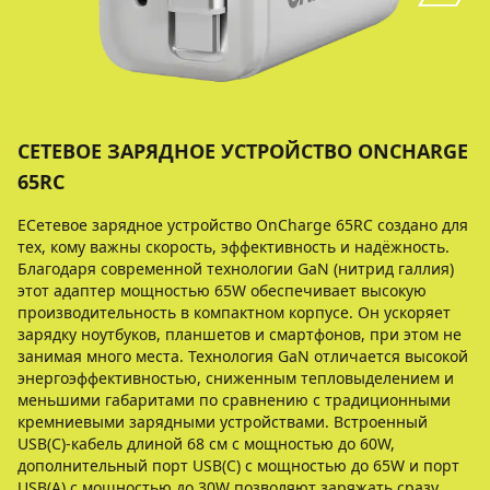
СЕТЕВОЕ ЗАРЯДНОЕ УСТРОЙСТВО ONCHARGE
65RC
EСетевое зарядное устройство OnCharge 65RC создано для
тех, кому важны скорость, эффективность и надёжность.
Благодаря современной технологии GaN (нитрид галлия)
этот адаптер мощностью 65W обеспечивает высокую
производительность в компактном корпусе. Он ускоряет
зарядку ноутбуков, планшетов и смартфонов, при этом не
занимая много места. Технология GaN отличается высокой
энергоэффективностью, сниженным тепловыделением и
меньшими габаритами по сравнению с традиционными
кремниевыми зарядными устройствами. Встроенный
USB(C)-кабель длиной 68 см с мощностью до 60W,
дополнительный порт USB(C) с мощностью до 65W и порт
USB(A) с мощностью до 30W позволяют заряжать сразу