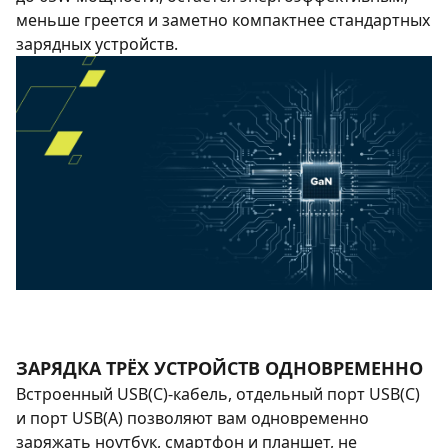
меньше греется и заметно компактнее стандартных
зарядных устройств.
ЗАРЯДКА ТРЁХ УСТРОЙСТВ ОДНОВРЕМЕННО
Встроенный USB(C)-кабель, отдельный порт USB(C)
и порт USB(A) позволяют вам одновременно
заряжать ноутбук, смартфон и планшет, не