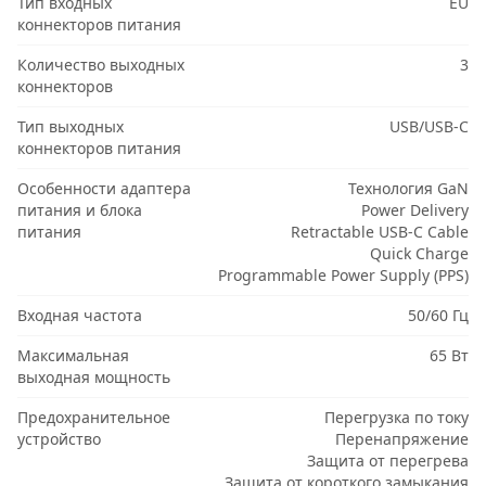
Тип входных
EU
коннекторов питания
Количество выходных
3
коннекторов
Тип выходных
USB/USB-C
коннекторов питания
Особенности адаптера
Технология GaN
питания и блока
Power Delivery
питания
Retractable USB-C Cable
Quick Charge
Programmable Power Supply (PPS)
Входная частота
50/60 Гц
Максимальная
65 Вт
выходная мощность
Предохранительное
Перегрузка по току
устройство
Перенапряжение
Защита от перегрева
Защита от короткого замыкания