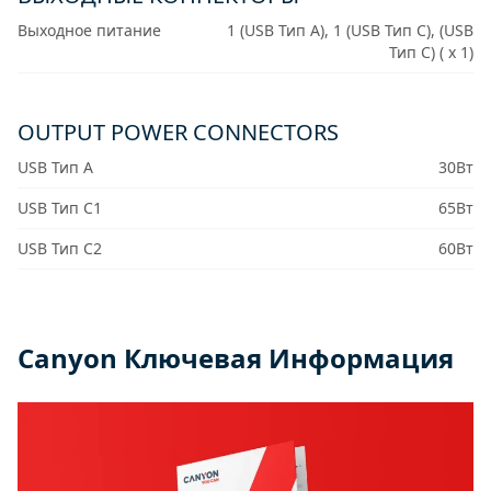
Выходное питание
1 (USB Тип A), 1 (USB Тип C), (USB
Тип C) ( x 1)
OUTPUT POWER CONNECTORS
USB Тип A
30Вт
USB Тип C1
65Вт
USB Тип C2
60Вт
Canyon Ключевая Информация