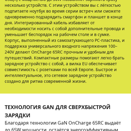
несколько устройств. С этим устройством вы с лёгкостью
подпитаете ноутбук во время серии встреч или сможете
одновременно подзарядить смартфон и планшет в конце
дня. Интегрированный кабель избавляет от
необходимости носить с собой дополнительные провода и
уменьшает беспорядок на рабочем столе и в сумке.
Корпус, выполненный из самозатухающего PC-пластика, и
поддержка универсального входного напряжения 100–
240V делают OnCharge 65RC прочным и удобным для
путешествий. Компактные размеры помогают легко брать
зарядное устройство с собой, а вилка EU обеспечивает
совместимость с розетками по всей Европе. Быстрое и
интеллектуальное, это сетевое зарядное устройство
создано для ритма современной жизни.
ТЕХНОЛОГИЯ GAN ДЛЯ СВЕРХБЫСТРОЙ
ЗАРЯДКИ
Благодаря технологии GaN OnCharge 65RC выдаёт
до 65W мощности, остаётся энергоэффективным,