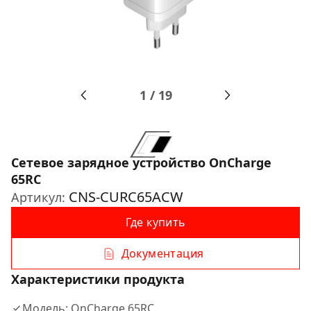
1
/
19
Сетевое зарядное устройство OnCharge
65RC
CNS-CURC65ACW
Артикул:
Где купить
Документация
Характеристики продукта
Модель: OnCharge 65RC