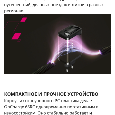
путешествий, деловых поездок и жизни в разных
регионах.
КОМПАКТНОЕ И ПРОЧНОЕ УСТРОЙСТВО
Корпус из огнеупорного PC-пластика делает
OnCharge 65RC одновременно портативным и
износостойким. Оно стабильно работает и