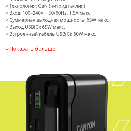
Технология: GaN (нитрид галлия)
Вход: 100–240V ~ 50/60Hz, 1,5A макс.
Суммарная выходная мощность: 65W макс.
Выход USB(C): 65W макс.
Встроенный кабель USB(C): 60W макс.
Показать больше