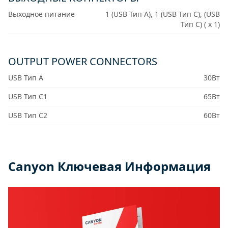
Выходное питание
1 (USB Тип A), 1 (USB Тип C), (USB
Тип C) ( x 1)
OUTPUT POWER CONNECTORS
USB Тип A
30Вт
USB Тип C1
65Вт
USB Тип C2
60Вт
Canyon Ключевая Информация