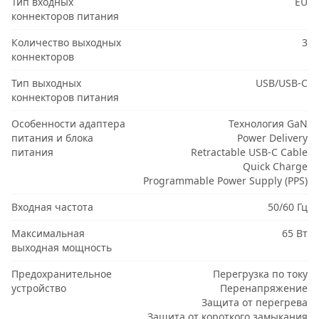
Тип входных
EU
коннекторов питания
Количество выходных
3
коннекторов
Тип выходных
USB/USB-C
коннекторов питания
Особенности адаптера
Технология GaN
питания и блока
Power Delivery
питания
Retractable USB-C Cable
Quick Charge
Programmable Power Supply (PPS)
Входная частота
50/60 Гц
Максимальная
65 Вт
выходная мощность
Предохранительное
Перегрузка по току
устройство
Перенапряжение
Защита от перегрева
Защита от короткого замыкания