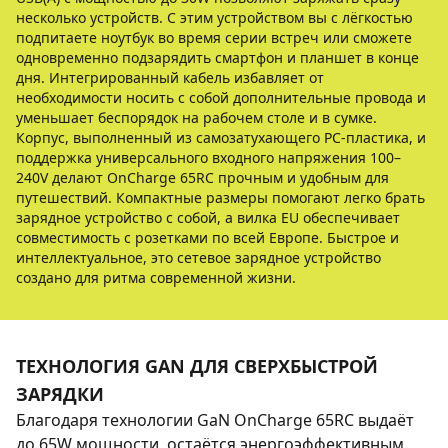
несколько устройств. С этим устройством вы с лёгкостью
подпитаете ноутбук во время серии встреч или сможете
одновременно подзарядить смартфон и планшет в конце
дня. Интегрированный кабель избавляет от
необходимости носить с собой дополнительные провода и
уменьшает беспорядок на рабочем столе и в сумке.
Корпус, выполненный из самозатухающего PC-пластика, и
поддержка универсального входного напряжения 100–
240V делают OnCharge 65RC прочным и удобным для
путешествий. Компактные размеры помогают легко брать
зарядное устройство с собой, а вилка EU обеспечивает
совместимость с розетками по всей Европе. Быстрое и
интеллектуальное, это сетевое зарядное устройство
создано для ритма современной жизни.
ТЕХНОЛОГИЯ GAN ДЛЯ СВЕРХБЫСТРОЙ
ЗАРЯДКИ
Благодаря технологии GaN OnCharge 65RC выдаёт
до 65W мощности, остаётся энергоэффективным,