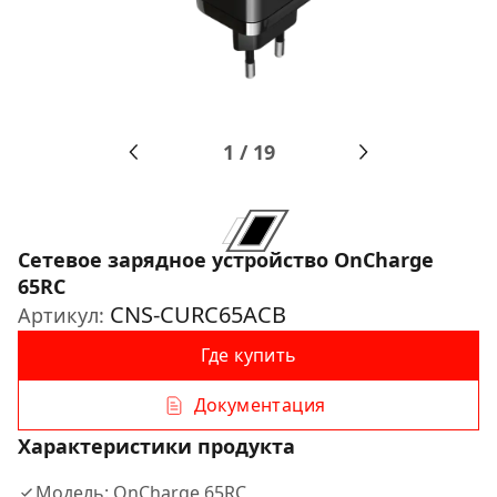
1
/
19
Сетевое зарядное устройство OnCharge
65RC
CNS-CURC65ACB
Артикул:
Где купить
Документация
Характеристики продукта
Модель: OnCharge 65RC