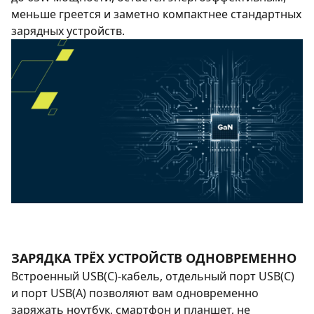
меньше греется и заметно компактнее стандартных
зарядных устройств.
ЗАРЯДКА ТРЁХ УСТРОЙСТВ ОДНОВРЕМЕННО
Встроенный USB(C)-кабель, отдельный порт USB(C)
и порт USB(A) позволяют вам одновременно
заряжать ноутбук, смартфон и планшет, не