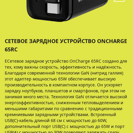
СЕТЕВОЕ ЗАРЯДНОЕ УСТРОЙСТВО ONCHARGE
65RC
EСетевое зарядное устройство OnCharge 65RC создано для
тех, кому важны скорость, эффективность и надёжность.
Благодаря современной технологии GaN (нитрид галлия)
этот адаптер мощностью 65W обеспечивает высокую
производительность в компактном корпусе. Он ускоряет
зарядку ноутбуков, планшетов и смартфонов, при этом не
занимая много места. Технология GaN отличается высокой
энергоэффективностью, сниженным тепловыделением и
меньшими габаритами по сравнению с традиционными
кремниевыми зарядными устройствами. Встроенный
USB(C)-кабель длиной 68 см с мощностью до 60W,
дополнительный порт USB(C) с мощностью до 65W и порт
USB(A) с мощностью до 30W позволяют заряжать сразу