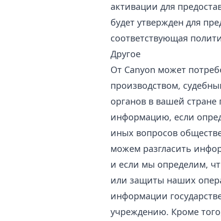
активации для предоста
будет утвержден для пре
соответствующая полити
Другое
От Canyon может потреб
производством, судебны
органов в вашей стране
информацию, если опред
иных вопросов обществе
можем разгласить информ
и если мы определим, ч
или защиты наших опера
информации государств
учреждению. Кроме того