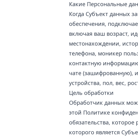
Какие Персональные да
Когда Субъект данных з
обеспечения, подключа
включая ваш возраст, и
местонахождении, истор
телефона, моникер поль
контактную информацию 
чате (зашифрованную), 
устройства, пол, вес, р
Цель обработки
Обработчик данных може
этой Политике конфиден
обязательства, которое 
которого является Субъ