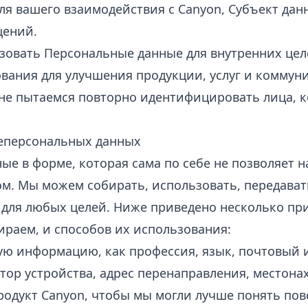
ля вашего взаимодействия с Canyon, Субъект дан
щений.
овать Персональные данные для внутренних целей
вания для улучшения продукции, услуг и коммуни
 не пытаемся повторно идентифицировать лица, к
неперсональных данных
ые в форме, которая сама по себе не позволяет 
. Мы можем собирать, использовать, передават
 для любых целей. Ниже приведено несколько п
ираем, и способов их использования:
ю информацию, как профессия, язык, почтовый ин
ор устройства, адрес перенаправления, местона
продукт Canyon, чтобы мы могли лучше понять по