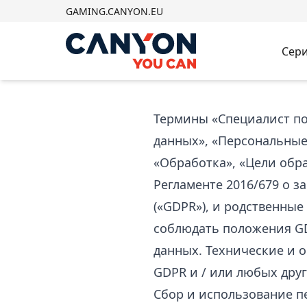
GAMING.CANYON.EU
Сери
Термины «Специалист по
данных», «Персональные
«Обработка», «Цели обр
Регламенте 2016/679 о 
(«GDPR»), и родственные
соблюдать положения G
данных. Технические и 
GDPR и / или любых дру
Сбор и использование 