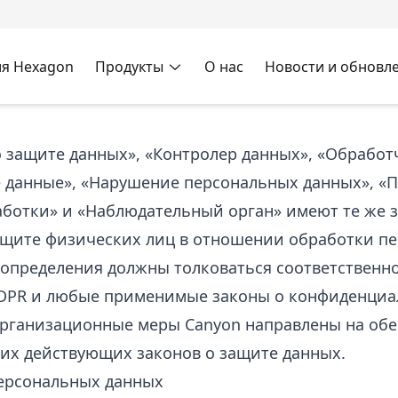
я Hexagon
Продукты
О нас
Новости и обновл
 защите данных», «Контролер данных», «Обработ
 данные», «Нарушение персональных данных», «П
аботки» и «Наблюдательный орган» имеют те же з
защите физических лиц в отношении обработки п
 определения должны толковаться соответственно
DPR и любые применимые законы о конфиденциа
организационные меры Canyon направлены на об
гих действующих законов о защите данных.
персональных данных