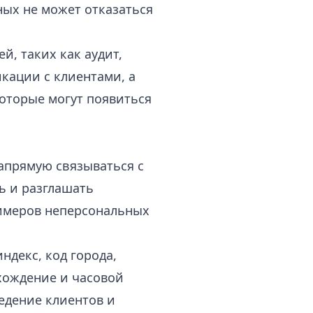
ных не может отказаться
, таких как аудит,
кации с клиентами, а
оторые могут появиться
напрямую связываться с
ь и разглашать
римеров неперсональных
декс, код города,
хождение и часовой
ведение клиентов и