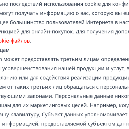
ьно последствий использования cookie для конф
 могут получать информацию о вас, которую вы е
ее большинство пользователей Интернета в нас
ункцией для онлайн-покупок. Для получения до
okie-файлов
.
ицам
n может предоставлять третьим лицам определе
 усовершенствования нашей продукции и услуг, в
ланию или для содействия реализации продукции
уем от таких третьих лиц обращаться с персонал
ствующими законами. Персональные данные никог
ицам для их маркетинговых целей. Например, ког
вашу клавиатуру, Субъект данных уполномочивает
 информацией, предоставляемой субъектом данн