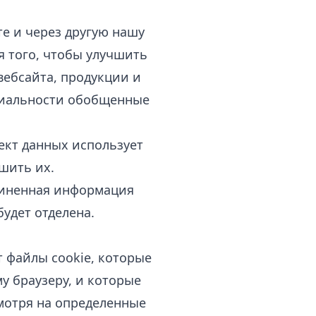
е и через другую нашу
я того, чтобы улучшить
вебсайта, продукции и
нциальности обобщенные
ект данных использует
шить их.
диненная информация
будет отделена.
т файлы cookie, которые
 браузеру, и которые
смотря на определенные