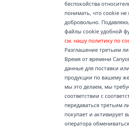
беспокойства относител
понимать, что cookie не
добровольно. Подавляющ
файлы cookie удобной ф
см. нашу политику по co
Разглашение третьим л
Время от времени Canyo
данные для поставки или
продукции по вашему же
мы это делаем, мы треб
соответствии с соответ
передаваться третьим л
покупает и активирует 
оператора обмениваться