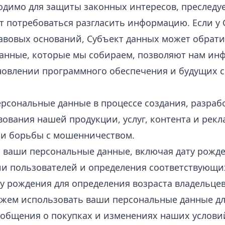
одимо для защиты законных интересов, преследу
т потребоваться разгласить информацию. Если у 
авовых оснований, Субъект данных может обрати
анные, которые мы собираем, позволяют нам ин
новлении программного обеспечения и будущих 
рсональные данные в процессе создания, разраб
ования нашей продукции, услуг, контента и рекл
 и борьбы с мошенничеством.
ваши персональные данные, включая дату рожде
и пользователей и определения соответствующих
у рождения для определения возраста владельцев
ожем использовать ваши персональные данные д
ообщения о покупках и изменениях наших услови