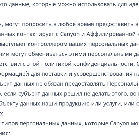
это данные, которые можно использовать для ид
ых, могут попросить в любое время предоставить
данных контактирует с Canyon и Аффилированной
выступает контроллером ваших персональных дан
ии могут обмениваться этими персональными д
ветствии с этой политикой конфиденциальности. 
формацией для поставки и усовершенствования на
бъект данных не обязан предоставлять Персональ
, если субъект данных решил не делать этого, во
бъекту данных наши продукцию или услуги, или 
х.
 типов персональных данных, которые Canyon мо
ния: