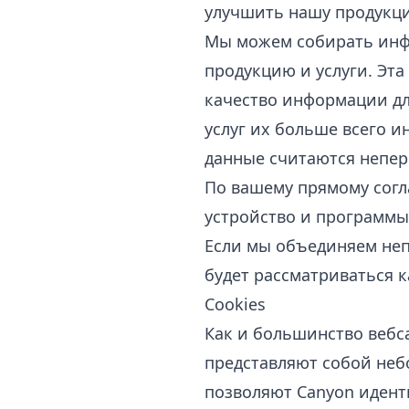
улучшить нашу продукцию
Мы можем собирать инфо
продукцию и услуги. Эт
качество информации дл
услуг их больше всего 
данные считаются непе
По вашему прямому согл
устройство и программы
Если мы объединяем не
будет рассматриваться к
Cookies
Как и большинство вебс
представляют собой неб
позволяют Canyon идент