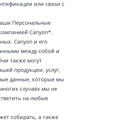
ентификации или связи с
 ваши Персональные
 компанией Canyon*.
ных. Canyon и его
анными между собой и
Они также могут
шей продукции, услуг,
ные данные, которые мы
 многих случаях мы не
ответить на любые
жет собирать, а также