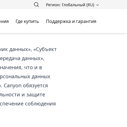
Регион: Глобальный (RU)
ения
Где купить
Поддержка и гарантия
чик данных», «Субъект
ередача данных»,
начения, что и в
ерсональных данных
. Canyon обязуется
льности и защите
еспечение соблюдения