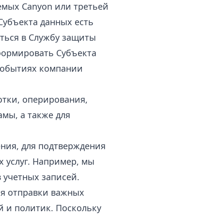
емых Canyon или третьей
Субъекта данных есть
ться в Службу защиты
формировать Субъекта
событиях компании
отки, оперирования,
амы, а также для
ния, для подтверждения
 услуг. Например, мы
 учетных записей.
ля отправки важных
й и политик. Поскольку