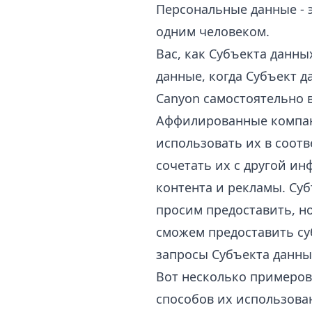
Персональные данные - 
одним человеком.
Вас, как Субъекта данн
данные, когда Субъект 
Canyon самостоятельно 
Аффилированные компан
использовать их в соот
сочетать их с другой ин
контента и рекламы. Су
просим предоставить, но
сможем предоставить су
запросы Субъекта данны
Вот несколько примеров
способов их использова