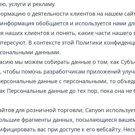
, услуги и рекламу.
рмацию о деятельности клиентов на нашем сайт
а информация обобщается и используется нами дл
я наших клиентов и понять, какие части нашего 
интересуют. В контексте этой Политики конфиде
рсональными данными.
асию мы можем собирать данные о том, как Субъ
, чтобы помочь разработчикам приложений улуч
персональные данные с персональными, то объе
ак Персональные данные до тех пор, пока она не 
айтов для розничной торговли, Canyon используе
ольшие фрагменты данных, посылающиеся вашему
ифицировать вас при доступе к его вебсайту. Не