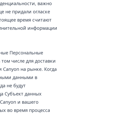
иденциальности, важно
ще не придали огласке
тоящее время считают
полнительной информации
нные Персональные
 том числе для доставки
 Canyon на рынке. Когда
ьными данными в
да не будут
да Субъект данных
 Canyon и вашего
ых во время процесса