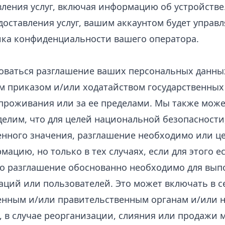
вления услуг, включая информацию об устройстве
доставления услуг, вашим аккаунтом будет управл
ка конфиденциальности вашего оператора.
оваться разглашение ваших персональных данны
м приказом и/или ходатайством государственных
 проживания или за ее пределами. Мы также мож
елим, что для целей национальной безопасности
нного значения, разглашение необходимо или ц
ацию, но только в тех случаях, если для этого 
то разглашение обоснованно необходимо для вы
ций или пользователей. Это может включать в с
енным и/или правительственным органам и/или 
, в случае реорганизации, слияния или продажи