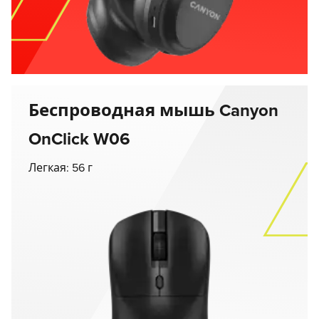
Беспроводная мышь Canyon
OnClick W06
Легкая: 56 г