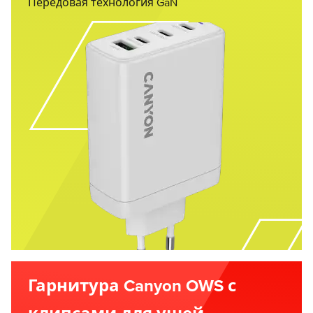
Передовая технология GaN
Гарнитура Canyon OWS с