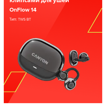
клипсами для ушей
OnFlow 14
Тип: TWS BT