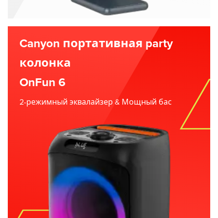
Canyon портативная party
колонка
OnFun 6
2-режимный эквалайзер & Мощный бас