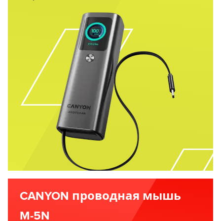
CANYON проводная мышь
M-5N