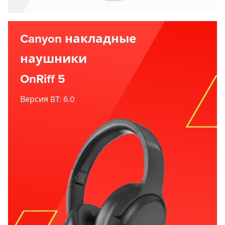
Canyon накладные
наушники
OnRiff 5
Версия BT: 6.0