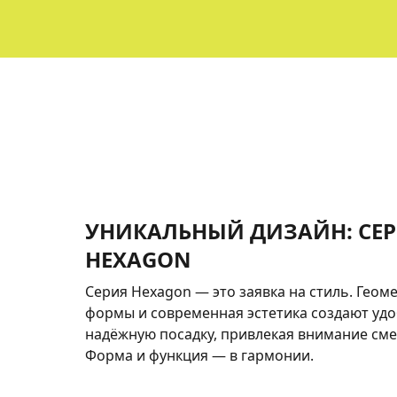
УНИКАЛЬНЫЙ ДИЗАЙН: СЕ
HEXAGON
Серия Hexagon — это заявка на стиль. Гео
формы и современная эстетика создают уд
надёжную посадку, привлекая внимание см
Форма и функция — в гармонии.