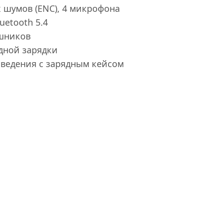
 шумов (ENC), 4 микрофона
uetooth 5.4
ушников
дной зарядки
зведения с зарядным кейсом