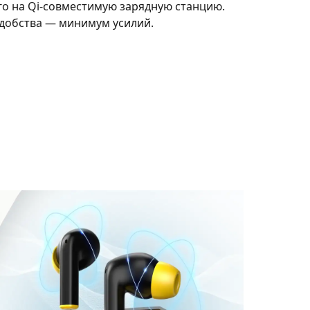
го на Qi-совместимую зарядную станцию.
добства — минимум усилий.