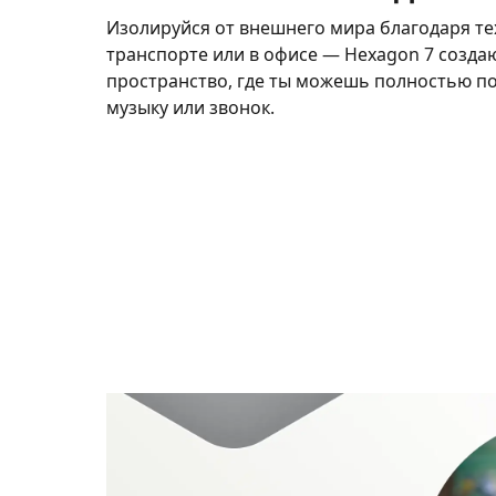
Изолируйся от внешнего мира благодаря те
транспорте или в офисе — Hexagon 7 созда
пространство, где ты можешь полностью по
музыку или звонок.