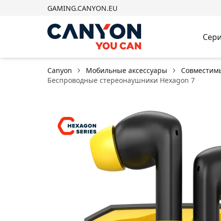
GAMING.CANYON.EU
Сери
Canyon
Мобильные аксессуары
Совместимы
Беспроводные стереонаушники Hexagon 7