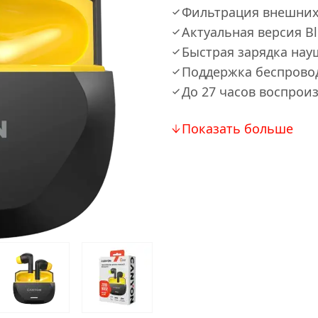
Фильтрация внешних
Актуальная версия Bl
Быстрая зарядка на
Поддержка беспрово
До 27 часов воспрои
Показать больше