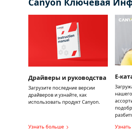
Canyon Ключевая Ин
E-кат
Драйверы и руководства
Загруж
Загрузите последние версии
нашего
драйверов и узнайте, как
ассорт
использовать продукт Canyon.
подобр
разбит
Узнать больше
Узнать