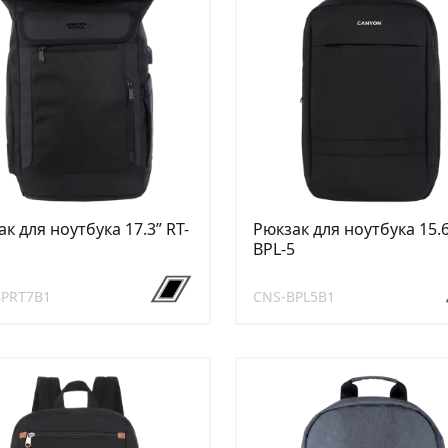
к для ноутбука 17.3ʺ RT-
Рюкзак для ноутбука 15.6
BPL-5
BPRT7B1
CNS-BPL5B1