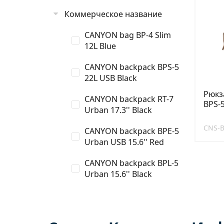
Коммерческое название
CANYON bag BP-4 Slim
12L Blue
CANYON backpack BPS-5
22L USB Black
Рюкза
CANYON backpack RT-7
BPS-
Urban 17.3'' Black
CNS-
CANYON backpack BPE-5
Urban USB 15.6'' Red
CANYON backpack BPL-5
Urban 15.6'' Black