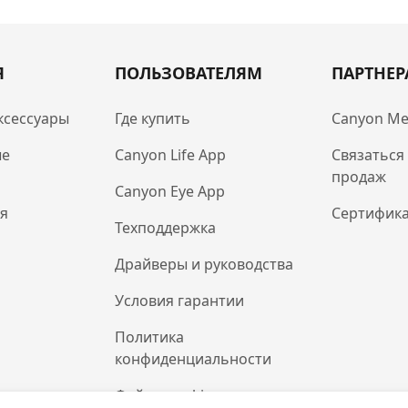
Я
ПОЛЬЗОВАТЕЛЯМ
ПАРТНЕ
ксессуары
Где купить
Canyon Me
ые
Canyon Life App
Связаться
продаж
Canyon Eye App
ля
Сертифик
Техподдержка
Драйверы и руководства
Условия гарантии
Политика
конфиденциальности
Файлы cookie