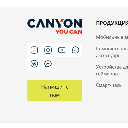
ПРОДУКЦИ
Мобильные а
Компьютерн
аксессуары
Устройства д
геймеров
Смарт-часы
Напишите
нам