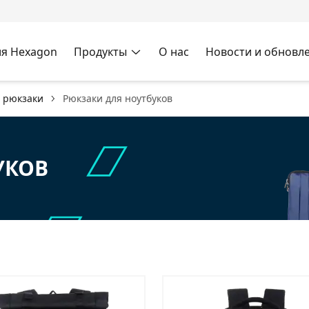
я Hexagon
Продукты
О нас
Новости и обновл
и рюкзаки
Рюкзаки для ноутбуков
УКОВ