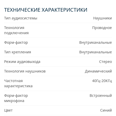
ТЕХНИЧЕСКИЕ ХАРАКТЕРИСТИКИ
Тип аудиосистемы
Наушники
Технология
Проводное
подключения
Форм-фактор
Внутриканальные
Тип крепления
Внутриканальные
Режим аудиовыхода
Стерео
Технология наушников
Динамический
Частотная
40Гц-20КГц
характеристика
Форм-фактор
Встроенный
микрофона
Цвет
Синий