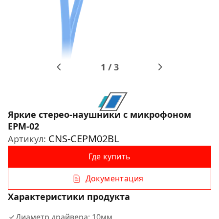
1
/
3
Яркие стерео-наушники с микрофоном
EPM-02
CNS-CEPM02BL
Артикул:
Где купить
Документация
Характеристики продукта
Диаметр драйвера: 10мм