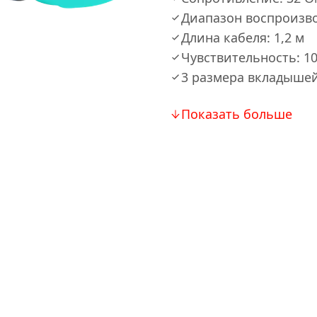
Диапазон воспроизво
Длина кабеля: 1,2 м
Чувствительность: 100
3 размера вкладыше
Показать больше