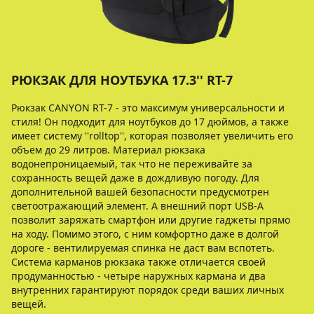
РЮКЗАК ДЛЯ НОУТБУКА 17.3'' RT-7
Рюкзак CANYON RT-7 - это максимум универсальности и
стиля! Он подходит для ноутбуков до 17 дюймов, а также
имеет систему ''rolltop'', которая позволяет увеличить его
объем до 29 литров. Материал рюкзака
водонепроницаемый, так что не переживайте за
сохранность вещей даже в дождливую погоду. Для
дополнительной вашей безопасности предусмотрен
светоотражающий элемент. А внешний порт USB-A
позволит заряжать смартфон или другие гаджеты прямо
на ходу. Помимо этого, с ним комфортно даже в долгой
дороге - вентилируемая спинка не даст вам вспотеть.
Система карманов рюкзака также отличается своей
продуманностью - четыре наружных кармана и два
внутренних гарантируют порядок среди ваших личных
вещей.