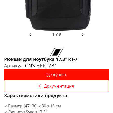
1
/
6
Рюкзак для ноутбука 17.3ʺ RT-7
CNS-BPRT7B1
Артикул:
Где купить
Документация
Характеристики продукта
Размер (47+30) x 30 x 13 см
Для ноутбуков 17.3ʺ