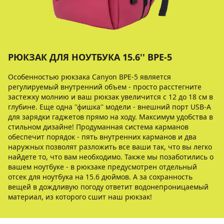
РЮКЗАК ДЛЯ НОУТБУКА 15.6'' BPE-5
Особенностью рюкзака Canyon BPE-5 является
регулируемый внутренний объем - просто расстегните
застежку молнию и ваш рюкзак увеличится с 12 до 18 см в
глубине. Еще одна ''фишка'' модели - внешний порт USB-A
для зарядки гаджетов прямо на ходу. Максимум удобства в
стильном дизайне! Продуманная система карманов
обеспечит порядок - пять внутренних карманов и два
наружных позволят разложить все ваши так, что вы легко
найдете то, что вам необходимо. Также мы позаботились о
вашем ноутбуке - в рюкзаке предусмотрен отдельный
отсек для ноутбука на 15.6 дюймов. А за сохранность
вещей в дождливую погоду ответит водонепроницаемый
материал, из которого сшит наш рюкзак!