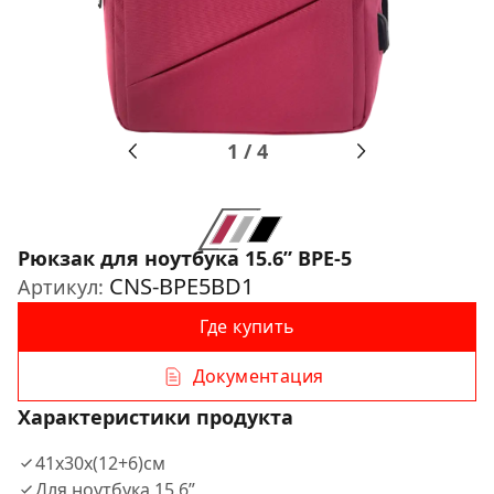
1
/
4
Рюкзак для ноутбука 15.6ʺ BPE-5
CNS-BPE5BD1
Артикул:
Где купить
Документация
Характеристики продукта
41x30x(12+6)cм
Для ноутбука 15.6ʺ