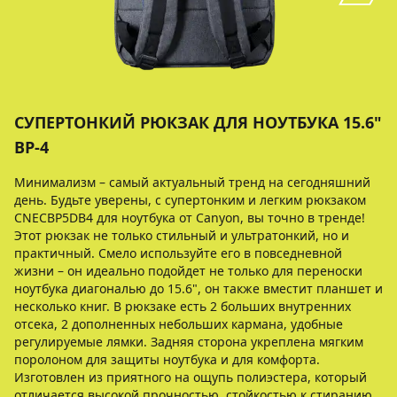
СУПЕРТОНКИЙ РЮКЗАК ДЛЯ НОУТБУКА 15.6"
BP-4
Минимализм – самый актуальный тренд на сегодняшний
день. Будьте уверены, с супертонким и легким рюкзаком
CNECBP5DB4 для ноутбука от Canyon, вы точно в тренде!
Этот рюкзак не только стильный и ультратонкий, но и
практичный. Смело используйте его в повседневной
жизни – он идеально подойдет не только для переноски
ноутбука диагональю до 15.6", он также вместит планшет и
несколько книг. В рюкзаке есть 2 больших внутренних
отсека, 2 дополненных небольших кармана, удобные
регулируемые лямки. Задняя сторона укреплена мягким
поролоном для защиты ноутбука и для комфорта.
Изготовлен из приятного на ощупь полиэстера, который
отличается высокой прочностью, стойкостью к стиранию.