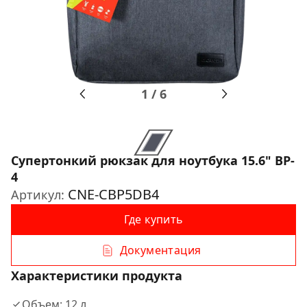
1
/
6
Супертонкий рюкзак для ноутбука 15.6" BP-
4
CNE-CBP5DB4
Артикул:
Где купить
Документация
Характеристики продукта
Объем: 12 л