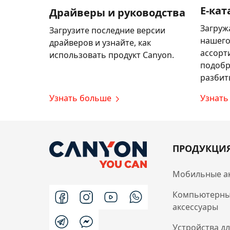
E-кат
Драйверы и руководства
Загруж
Загрузите последние версии
нашего
драйверов и узнайте, как
ассорт
использовать продукт Canyon.
подобр
разбит
Узнать больше
Узнать
ПРОДУКЦИ
Мобильные а
Компьютерн
аксессуары
Устройства д