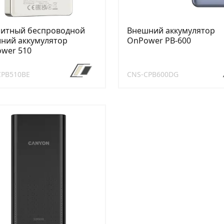
итный беспроводной
Внешний аккумулятор
ний аккумулятор
OnPower PB-600
wer 510
CPB510BE
CNS-CPB600DG