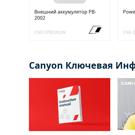
Внешний аккумулятор PB-
Powe
2002
CNE-CPB2002W
CNE-
Canyon Ключевая Ин