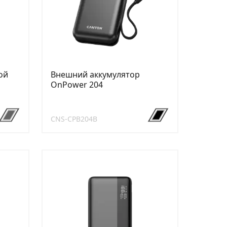
ой
Внешний аккумулятор
OnPower 204
CNS-CPB204B