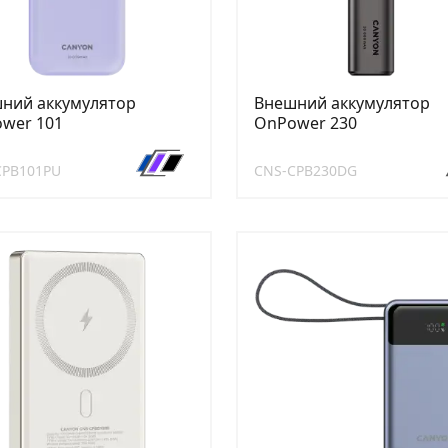
ний аккумулятор
Внешний аккумулятор
wer 101
OnPower 230
CPB101PU
CNS-CPB230DG