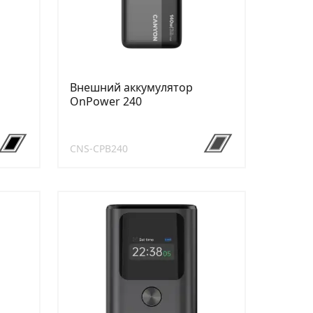
Внешний аккумулятор
OnPower 240
CNS-CPB240