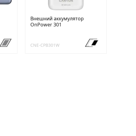
Внешний аккумулятор
OnPower 301
CNE-CPB301W