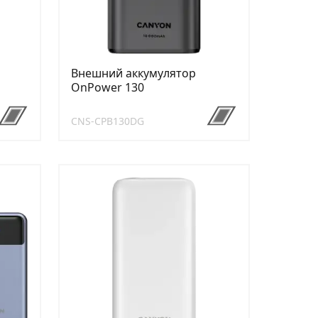
Внешний аккумулятор
OnPower 130
CNS-CPB130DG