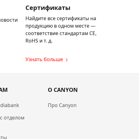
Сертификаты
Найдите все сертификаты на
новости
продукцию в одном месте —
соответствие стандартам CE,
RoHS и т. д.
Узнать больше
РАМ
О CANYON
diabank
Про Canyon
 с отделом
аты