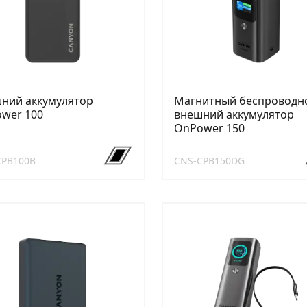
ний аккумулятор
Магнитный беспроводн
wer 100
внешний аккумулятор
OnPower 150
CPB100B
CNS-CPB150DG