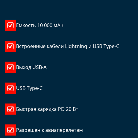
Емкость 10 000 мАч
Встроенные кабели Lightning и USB Type-C
Выход USB-A
USB Type-C
Быстрая зарядка PD 20 Вт
Разрешен к авиаперелетам