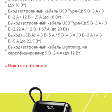
(до 18 Вт)
Вход (встроенный кабель USB Type-C): 5 В⎓3 А / 9
В⎓2 А / 12 В⎓1,5 А (до 18 Вт)
Выход (встроенный кабель USB Type-C): 5 В⎓3 А / 9
В⎓2,22 А / 12 В⎓1,67 А (до 20 Вт)
Выход (USB-A): 4,5 В⎓5 А / 5 В⎓4,5 А / 9 В⎓2 А / 4,5
В⎓5 А (до 22,5 Вт)
Выход (встроенный кабель Lightning, не
сертифицирован): 5 В⎓2,4 А (до 12 Вт)
Показать больше