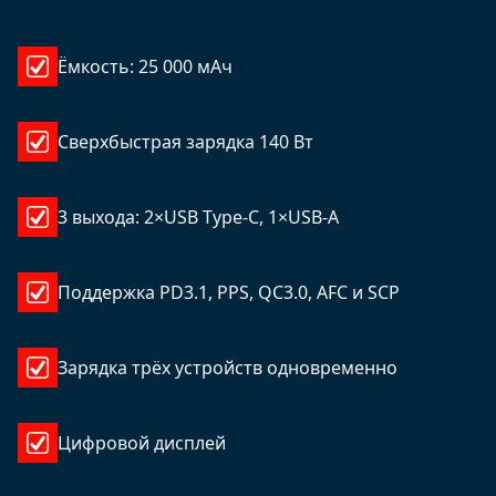
Ёмкость: 25 000 мАч
Сверхбыстрая зарядка 140 Вт
3 выхода: 2×USB Type-C, 1×USB-A
Поддержка PD3.1, PPS, QC3.0, AFC и SCP
Зарядка трёх устройств одновременно
Цифровой дисплей