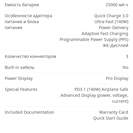
Емкость батареи
25000 мА·ч
Особенности адаптера
Quick Charge 3.0
питания и блока
Ultra-Fast (140W)
питания
Power Delivery
Adaptive Fast Charging
Programmable Power Supply (PPS)
ЖК-Дисплей
Количество коннекторов
3
Built-in кабель
No
Power Display
Pro Display
Special Features
PD3.1 (140W) Airplane Safe
Advanced Display (power, voltage,
current)
Included Documentation
Warranty Card
Quick Start Guide