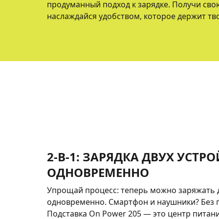
продуманный подход к зарядке. Получи сво
наслаждайся удобством, которое держит тв
2-В-1: ЗАРЯДКА ДВУХ УСТР
ОДНОВРЕМЕННО
Упрощай процесс: теперь можно заряжать 
одновременно. Смартфон и наушники? Без 
Подставка On Power 205 — это центр питани