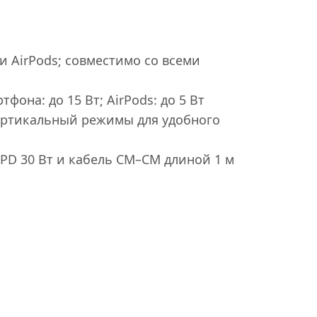
и AirPods; совместимо со всеми
фона: до 15 Вт; AirPods: до 5 Вт
ертикальный режимы для удобного
 PD 30 Вт и кабель CM–CM длиной 1 м