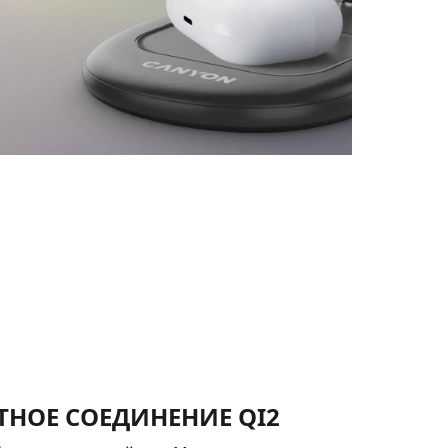
НОЕ СОЕДИНЕНИЕ QI2