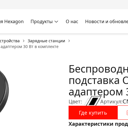
я Hexagon
Продукты
О нас
Новости и обновл
стройства
Зарядные станции
 адаптером 30 Вт в комплекте
Беспроводн
подставка O
адаптером 
C
Цвет:
Артикул:
Где купить
Характеристики прод