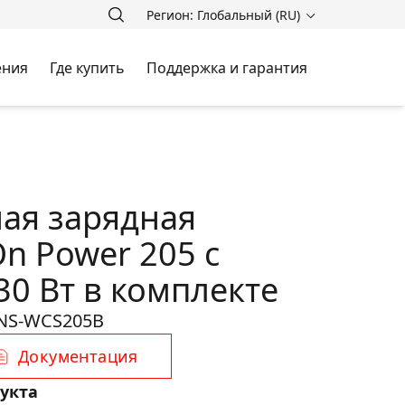
Регион: Глобальный (RU)
ения
Где купить
Поддержка и гарантия
ая зарядная
n Power 205 с
30 Вт в комплекте
NS-WCS205B
Документация
укта