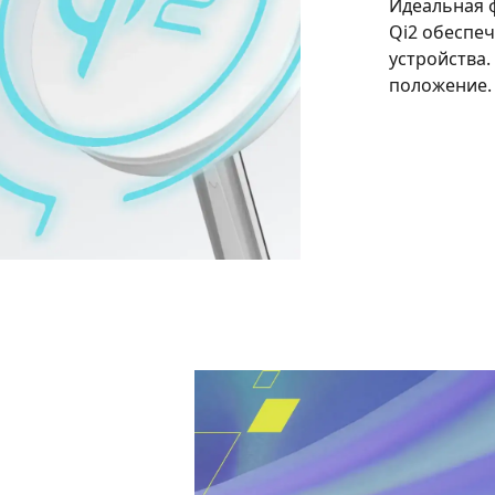
Идеальная 
Qi2 обеспе
устройства.
положение.