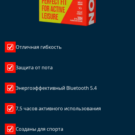
Отличная гибкость
Защита от пота
Энергоэффективный Bluetooth 5.4
7,5 часов активного использования
Созданы для спорта