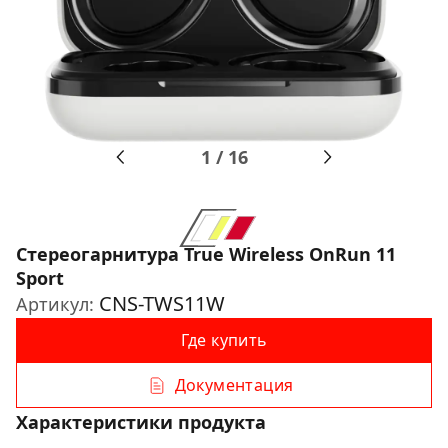
1
/
16
Стереогарнитура True Wireless OnRun 11
Sport
CNS-TWS11W
Артикул:
Где купить
Документация
Характеристики продукта