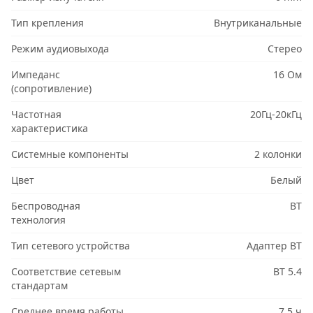
Тип крепления
Внутриканальные
Режим аудиовыхода
Стерео
Импеданс
16 Ом
(сопротивление)
Частотная
20Гц-20кГц
характеристика
Системные компоненты
2 колонки
Цвет
Белый
Беспроводная
BT
технология
Тип сетевого устройства
Адаптер BT
Соответствие сетевым
BT 5.4
стандартам
Среднее время работы
7.5 ч