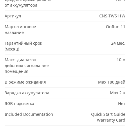
от аккумулятора
Артикул
CNS-TWS11W
Маркетинговое
OnRun 11
название
Гарантийный срок
24 мес.
(месяц)
Макс. диапазон
10 м
действия сигнала вне
помещения
В режиме ожидания
Max 180 дней
Зарядка аккумулятора
Max 2 ч
RGB подсветка
Нет
Included Documentation
Quick Start Guide
Warranty Card