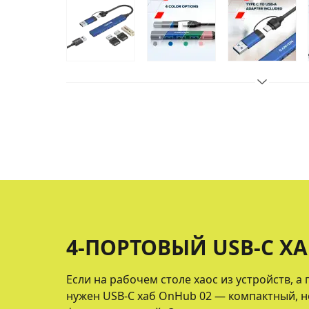
4-ПОРТОВЫЙ USB-C ХА
Если на рабочем столе хаос из устройств, а 
нужен USB-C хаб OnHub 02 — компактный, 