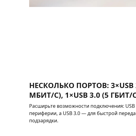
НЕСКОЛЬКО ПОРТОВ: 3×USB 2
МБИТ/С), 1×USB 3.0 (5 ГБИТ/С
Расширьте возможности подключения: USB 
периферии, а USB 3.0 — для быстрой перед
подзарядки.