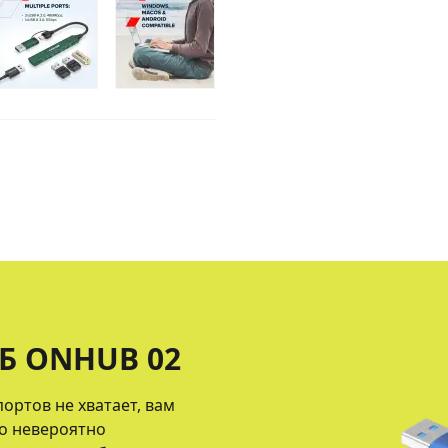
Б ONHUB 02
портов не хватает, вам
но невероятно