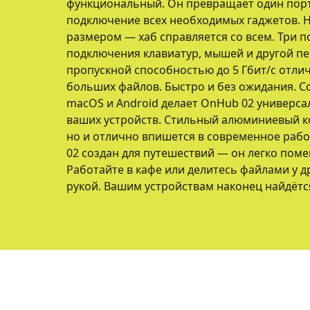
функциональный. Он превращает один порт
подключение всех необходимых гаджетов. Н
размером — хаб справляется со всем. Три п
подключения клавиатур, мышей и другой пер
пропускной способностью до 5 Гбит/с отли
больших файлов. Быстро и без ожидания. С
macOS и Android делает OnHub 02 универс
ваших устройств. Стильный алюминиевый ко
но и отлично впишется в современное раб
02 создан для путешествий — он легко поме
Работайте в кафе или делитесь файлами у д
рукой. Вашим устройствам наконец найдётс