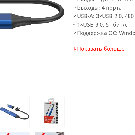
Выходы: 4 порта
USB-A: 3×USB 2.0, 48
1×USB 3.0, 5 Гбит/с
Поддержка ОС: Windo
Показать больше