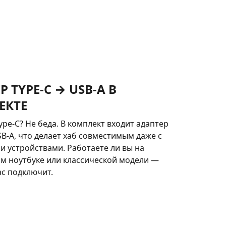
 TYPE-C → USB-A В
ЕКТЕ
ype-C? Не беда. В комплект входит адаптер
SB-A, что делает хаб совместимым даже с
 устройствами. Работаете ли вы на
м ноутбуке или классической модели —
ас подключит.