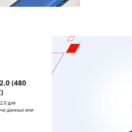
.0 (480
)
2.0 для
ачи данных или