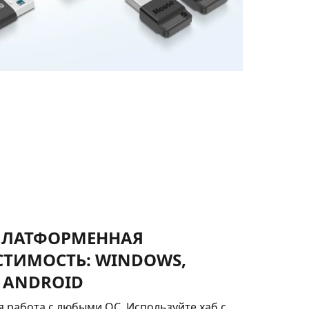
ПЛАТФОРМЕННАЯ
ТИМОСТЬ: WINDOWS,
 ANDROID
 работа с любыми ОС. Используйте хаб с