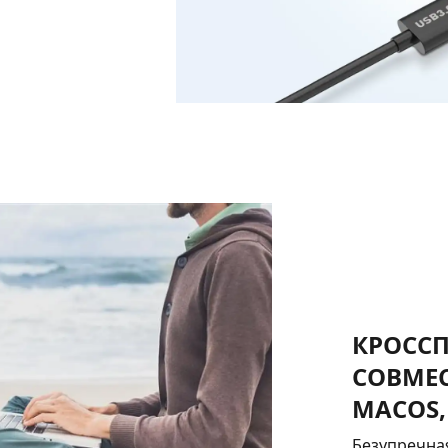
КРОСС
СОВМЕС
MACOS,
Безупречная