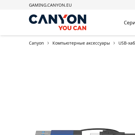
GAMING.CANYON.EU
Сери
Canyon
Компьютерные аксессуары
USB-ха