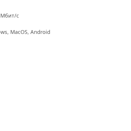
0 Мбит/с
ws, MacOS, Android