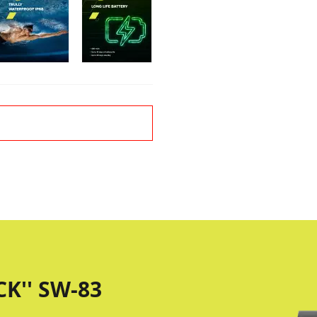
K'' SW-83