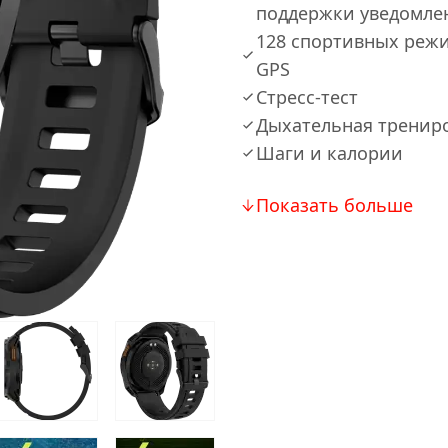
поддержки уведомлен
128 спортивных реж
GPS
Стресс-тест
Дыхательная тренир
Шаги и калории
Показать больше