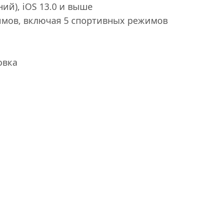
ий), iOS 13.0 и выше
имов, включая 5 спортивных режимов
овка