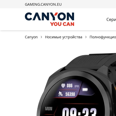
GAMING.CANYON.EU
Сери
Canyon
Носимые устройства
Полнофункцио