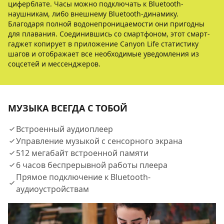
циферблате. Часы можно подключать к Bluetooth-
наушникам, либо внешнему Bluetooth-динамику.
Благодаря полной водонепроницаемости они пригодны
для плавания. Соединившись со смартфоном, этот смарт-
гаджет копирует в приложение Canyon Life статистику
шагов и отображает все необходимые уведомления из
соцсетей и мессенджеров.
МУЗЫКА ВСЕГДА С ТОБОЙ
Встроенный аудиоплеер​
Управление музыкой с сенсорного экрана​
512 мегабайт встроенной памяти​
6 часов беспрерывной работы плеера​
Прямое подключение к Bluetooth-
аудиоустройствам