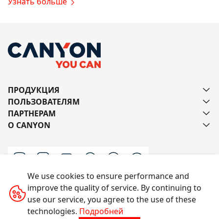
Узнать больше
ПРОДУКЦИЯ
ПОЛЬЗОВАТЕЛЯМ
ПАРТНЕРАМ
О CANYON
We use cookies to ensure performance and
improve the quality of service. By continuing to
Напишите нам
use our service, you agree to the use of these
technologies.
Подробней