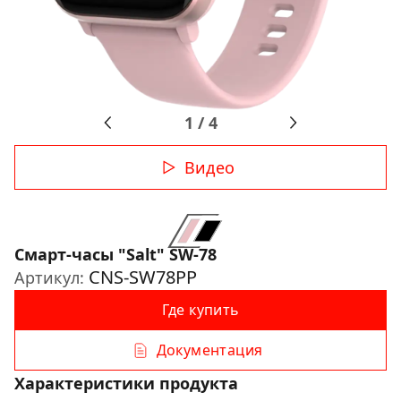
1
/
4
Видео
Смарт-часы "Salt" SW-78
CNS-SW78PP
Артикул:
Где купить
Документация
Характеристики продукта