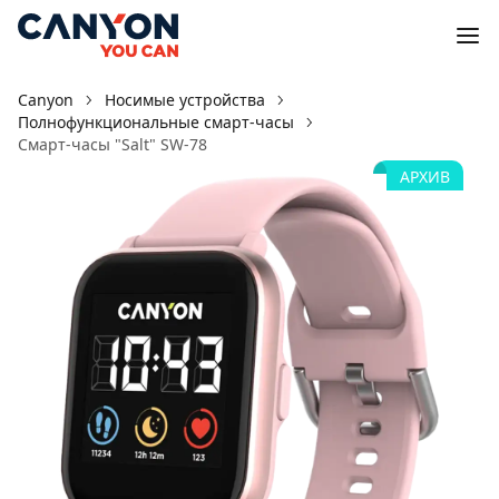
Canyon
Носимые устройства
Полнофункциональные смарт-часы
Смарт-часы "Salt" SW-78
АРХИВ