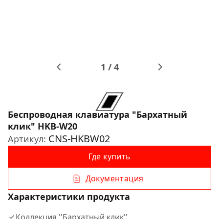
1
/
4
Беспроводная клавиатура "Бархатный
клик" HKB-W20
CNS-HKBW02
Артикул:
Где купить
Документация
Характеристики продукта
Коллекция ''Бархатный клик''