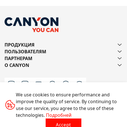
ПРОДУКЦИЯ
ПОЛЬЗОВАТЕЛЯМ
ПАРТНЕРАМ
О CANYON
We use cookies to ensure performance and
improve the quality of service. By continuing to
Напишите нам
use our service, you agree to the use of these
technologies.
Подробней
Accept
Все права защищены © 2014-2026 CANYON