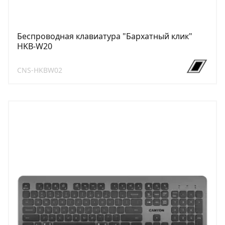
Беспроводная клавиатура "Бархатный клик"
HKB-W20
CNS-HKBW02