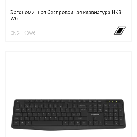
Эргономичная беспроводная клавиатура HKB-
W6
CNS-HKBW6