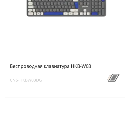
Беспроводная клавиатура HKB-W03
CNS-HKBW03DG