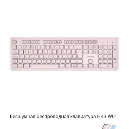
Бесшумная беспроводная клавиатура HKB-W01