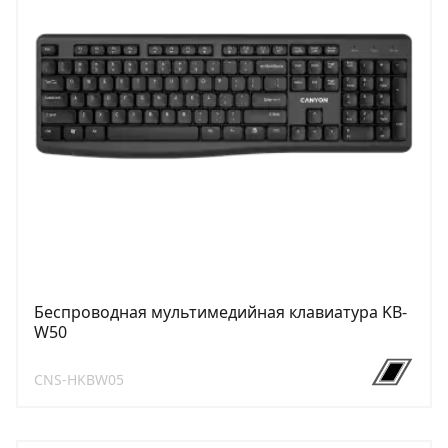
Беспроводная мультимедийная клавиатура KB-
W50
CNS-HKBW05