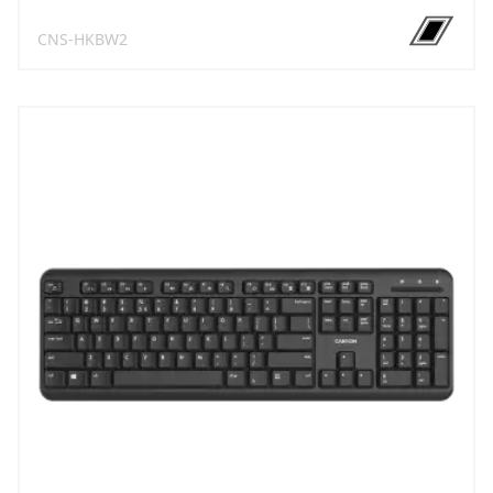
CNS-HKBW2