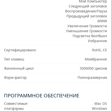
Мой Компьютер
Следующий заголовок
Воспроизведение/Пауза
Предыдущий заголовок
WWW
Увеличение Громкости
Уменьшение Громкости
Подсветка Вкл/Выкл
Избранное
Сертифицировано
RoHS, CE
Тип клавиш
Мембранное
Жизненный цикл
5000000 Циклов
Форм-фактор
Полноразмерная
ПРОГРАММНОЕ ОБЕСПЕЧЕНИЕ
Совместимые
Mac OS
платформы
Windows