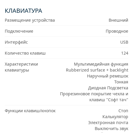
КЛАВИАТУРА
Размещение устройства
Внешний
Подключение
Проводное
Интерфейс
USB
Количество клавиш
124
Характеристики
Мультимедийная функция
клавиатуры
Rubberized surface + backlight
Наручный ремешок
Тонкая
Диодная Подсветка
Прорезиновое покрытие чехла и
клавиш "Софт тач"
Функции клавиш/кнопок
Стоп
Калькулятор
Электронная почта
Выключить звук