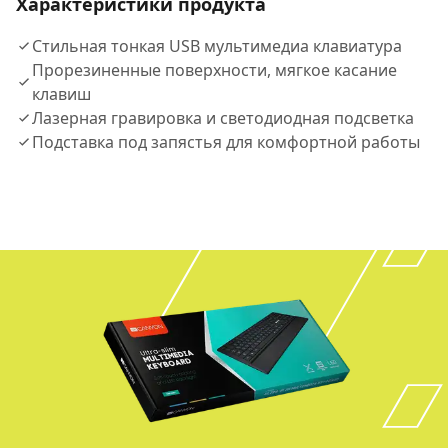
Характеристики продукта
Стильная тонкая USB мультимедиа клавиатура
Прорезиненные поверхности, мягкое касание
клавиш
Лазерная гравировка и светодиодная подсветка
Подставка под запястья для комфортной работы