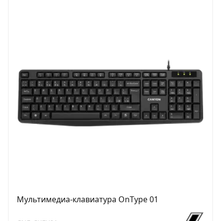
Мультимедиа-клавиатура OnType 01