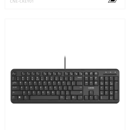
CNE-CKEY01