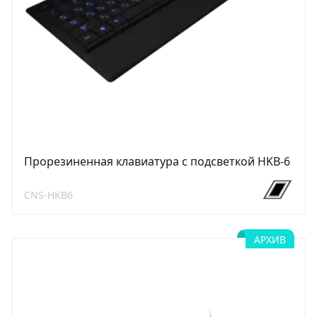
Прорезиненная клавиатура с подсветкой HKB-6
CNS-HKB6
АРХИВ