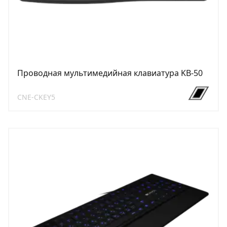
Проводная мультимедийная клавиатура KB-50
CNE-CKEY5