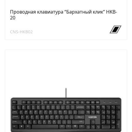
Проводная клавиатура “Бархатный клик” HKB-
20
CNS-HKB02