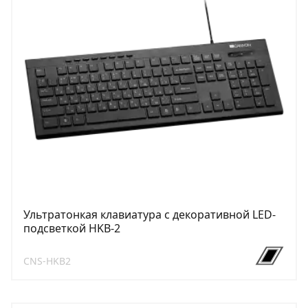
Ультратонкая клавиатура с декоративной LED-
подсветкой HKB-2
CNS-HKB2