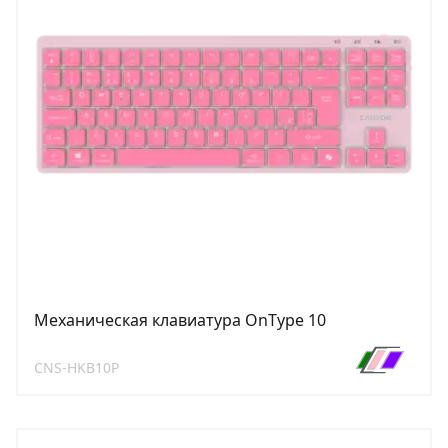
Механическая клавиатура OnType 10
CNS-HKB10P