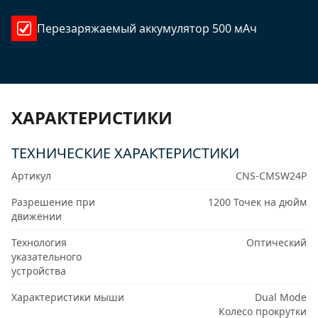
Перезаряжаемый аккумулятор 500 мАч
ХАРАКТЕРИСТИКИ
ТЕХНИЧЕСКИЕ ХАРАКТЕРИСТИКИ
Артикул
CNS-CMSW24P
Разрешение при
1200 Точек на дюйм
движении
Технология
Оптический
указательного
устройства
Характеристики мыши
Dual Mode
Колесо прокрутки