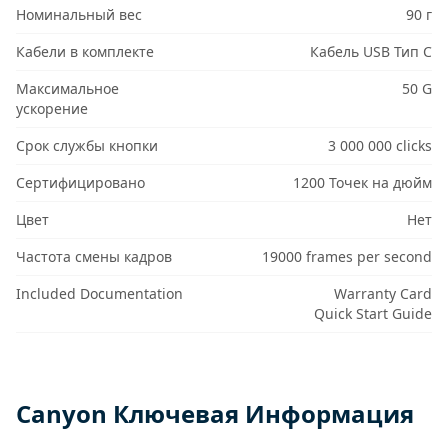
Номинальный вес
90 г
Кабели в комплекте
Кабель USB Тип C
Максимальное
50 G
ускорение
Срок службы кнопки
3 000 000 clicks
Сертифицировано
1200 Точек на дюйм
Цвет
Нет
Частота смены кадров
19000 frames per second
Included Documentation
Warranty Card
Quick Start Guide
Canyon Ключевая Информация