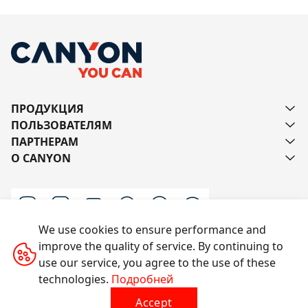
ПРОДУКЦИЯ
ПОЛЬЗОВАТЕЛЯМ
ПАРТНЕРАМ
О CANYON
We use cookies to ensure performance and
improve the quality of service. By continuing to
Напишите нам
use our service, you agree to the use of these
technologies.
Подробней
Accept
Все права защищены © 2014-2026 CANYON