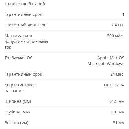
количество батарей
Гарантийный срок
1
Частотный диапазон
2.4 ГГц
Максимально
500 мА·ч
допустимый пиковый
ток
Требуемая ОС
Apple Mac OS
Microsoft Windows
Гарантийный срок
24 мес.
Маркетинговое
OnClick 24
название
Ширина (мм)
61.5 мм
Глубина (мм)
110 мм
Высота (мм)
31 мм