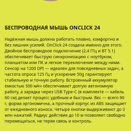
БЕСПРОВОДНАЯ МЫШЬ ONCLICK 24
Надёжная мышь должна работать плавно, комфортно и
без лишних усилий. OnClick 24 создана именно для этого.
Двойное беспроводное подключение (2,4 ГГц и BT 5.1)
обеспечивает быструю синхронизацию с ноутбуком,
планшетом или ПК и легкое переключение между ними.
Сенсор на 1200 DPI — идеален для повседневных задач, а
частота опроса 125 Гц и ускорение 50g гарантируют
стабильную и точную работу. Встроенный аккумулятор
ёмкостью 500 мАч обеспечивает долгую автономную
работу, а зарядка через USB Type-C (в комплекте — кабель
60 см) делает процесс удобным и быстрым. Вес — всего 90
г, форма эргономична, а прочный корпус из ABS защищает
от ежедневного износа. Четыре кнопки выдерживают до 3
млн нажатий. Радиус действия до 10 м позволяет свободно
перемещаться, не теряя связь и контроль.