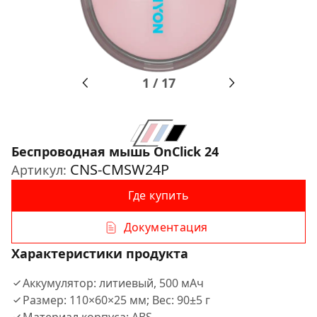
1
/
17
Беспроводная мышь OnClick 24
CNS-CMSW24P
Артикул:
Где купить
Документация
Характеристики продукта
Аккумулятор: литиевый, 500 мАч
Размер: 110×60×25 мм; Вес: 90±5 г