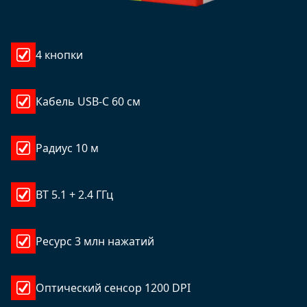
4 кнопки
Кабель USB-C 60 см
Радиус 10 м
BT 5.1 + 2.4 ГГц
Ресурс 3 млн нажатий
Оптический сенсор 1200 DPI