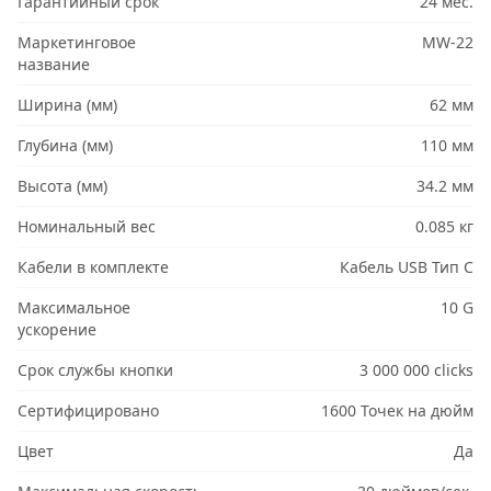
Гарантийный срок
24 мес.
Маркетинговое
MW-22
название
Ширина (мм)
62 мм
Глубина (мм)
110 мм
Высота (мм)
34.2 мм
Номинальный вес
0.085 кг
Кабели в комплекте
Кабель USB Тип C
Максимальное
10 G
ускорение
Срок службы кнопки
3 000 000 clicks
Сертифицировано
1600 Точек на дюйм
Цвет
Да