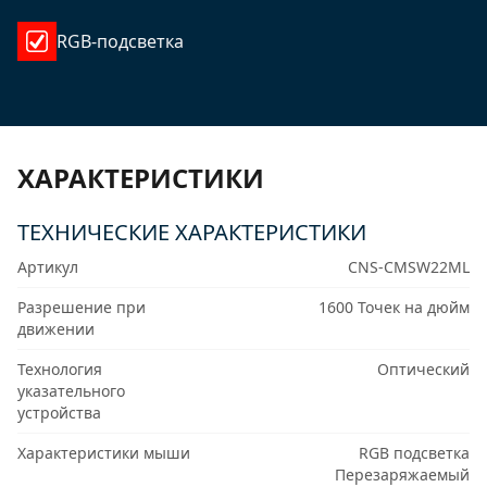
RGB-подсветка
ХАРАКТЕРИСТИКИ
ТЕХНИЧЕСКИЕ ХАРАКТЕРИСТИКИ
Артикул
CNS-CMSW22ML
Разрешение при
1600 Точек на дюйм
движении
Технология
Оптический
указательного
устройства
Характеристики мыши
RGB подсветка
Перезаряжаемый