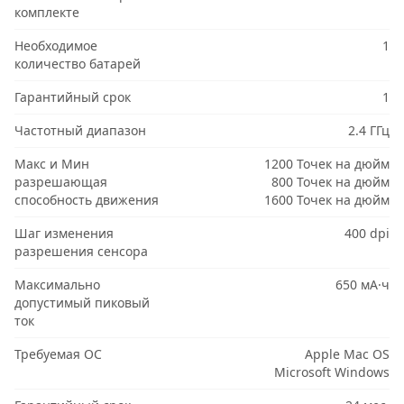
комплекте
Необходимое
1
количество батарей
Гарантийный срок
1
Частотный диапазон
2.4 ГГц
Макс и Мин
1200 Точек на дюйм
разрешающая
800 Точек на дюйм
способность движения
1600 Точек на дюйм
Шаг изменения
400 dpi
разрешения сенсора
Максимально
650 мА·ч
допустимый пиковый
ток
Требуемая ОС
Apple Mac OS
Microsoft Windows