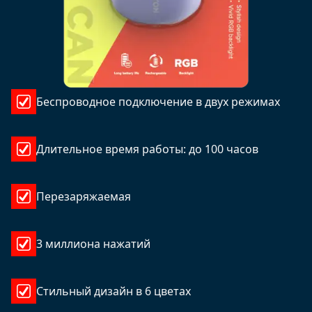
Беспроводное подключение в двух режимах
Длительное время работы: до 100 часов
Перезаряжаемая
3 миллиона нажатий
Стильный дизайн в 6 цветах