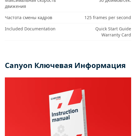
Максимальная скорость
30 дюймов/сек.
движения
Частота смены кадров
125 frames per second
Included Documentation
Quick Start Guide
Warranty Card
Canyon Ключевая Информация