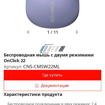
1
/
11
Беспроводная мышь с двумя режимами
OnClick 22
CNS-CMSW22ML
Артикул:
Где купить
Документация
Характеристики продукта
Беспроводное подключение в двух режимах: 2.4