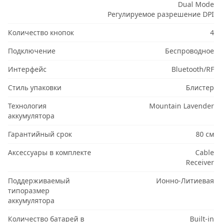
Dual Mode
Регулируемое разрешение DPI
Количество кнопок
4
Подключение
Беспроводное
Интерфейс
Bluetooth/RF
Стиль упаковки
Блистер
Технология
Mountain Lavender
аккумулятора
Гарантийный срок
80 см
Аксессуары в комплекте
Cable
Receiver
Поддерживаемый
Ионно-Литиевая
типоразмер
аккумулятора
Количество батарей в
Built-in