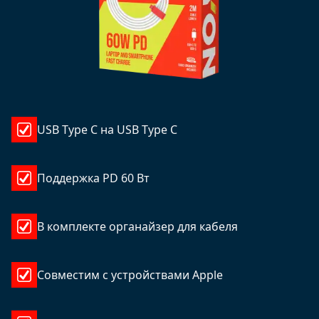
USB Type C на USB Type C
Поддержка PD 60 Вт
В комплекте органайзер для кабеля
Совместим с устройствами Apple