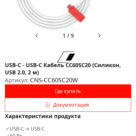
1
/
9
USB-C - USB-C Кабель CC60SC20 (Силикон,
USB 2.0, 2 м)
CNS-CC60SC20W
Артикул:
Где купить
Документация
Характеристики продукта
USB-C → USB-C