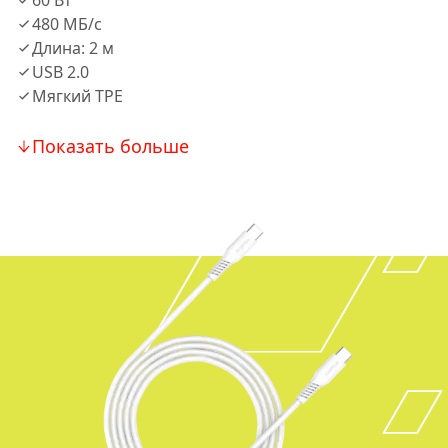
60 Вт
480 МБ/с
Длина: 2 м
USB 2.0
Мягкий TPE
Показать больше