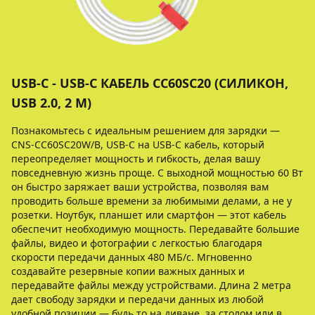
USB-C - USB-C КАБЕЛЬ CC60SC20 (СИЛИКОН,
USB 2.0, 2 М)
Познакомьтесь с идеальным решением для зарядки —
CNS-CC60SC20W/B, USB-C на USB-C кабель, который
переопределяет мощность и гибкость, делая вашу
повседневную жизнь проще. С выходной мощностью 60 Вт
он быстро заряжает ваши устройства, позволяя вам
проводить больше времени за любимыми делами, а не у
розетки. Ноутбук, планшет или смартфон — этот кабель
обеспечит необходимую мощность. Передавайте большие
файлы, видео и фотографии с легкостью благодаря
скорости передачи данных 480 МБ/с. Мгновенно
создавайте резервные копии важных данных и
передавайте файлы между устройствами. Длина 2 метра
дает свободу зарядки и передачи данных из любой
удобной позиции — будь то на диване, за столом или в