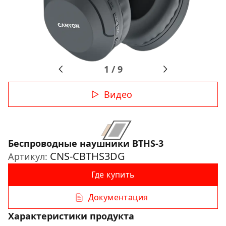
1
/
9
Видео
Беспроводные наушники BTHS-3
CNS-CBTHS3DG
Артикул:
Где купить
Документация
Характеристики продукта