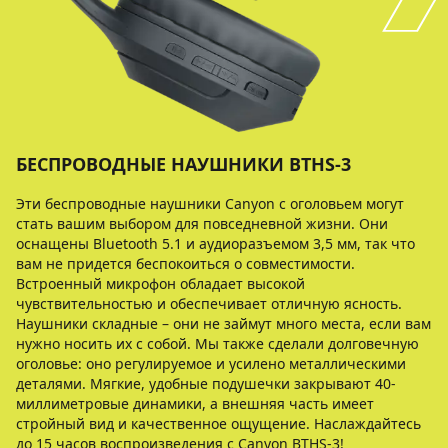
БЕСПРОВОДНЫЕ НАУШНИКИ BTHS-3
Эти беспроводные наушники Canyon с оголовьем могут
стать вашим выбором для повседневной жизни. Они
оснащены Bluetooth 5.1 и аудиоразъемом 3,5 мм, так что
вам не придется беспокоиться о совместимости.
Встроенный микрофон обладает высокой
чувствительностью и обеспечивает отличную ясность.
Наушники складные – они не займут много места, если вам
нужно носить их с собой. Мы также сделали долговечную
оголовье: оно регулируемое и усилено металлическими
деталями. Мягкие, удобные подушечки закрывают 40-
миллиметровые динамики, а внешняя часть имеет
стройный вид и качественное ощущение. Наслаждайтесь
до 15 часов воспроизведения с Canyon BTHS-3!