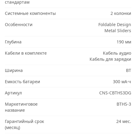
стандартам
Системные компоненты
2 колонки
Особенности
Foldable Design
Metal Sliders
Глубина
190 мм
Кабели в комплекте
Кабель аудио
Кабель для зарядки
Ширина
BT
Емкость батареи
300 мА·ч
Артикул
CNS-CBTHS3DG
Маркетинговое
BTHS-3
название
Гарантийный срок
24 мес.
(месяц)