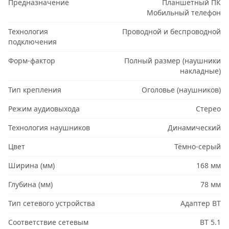
Предназначение
Планшетный ПК
Мобильный телефон
Технология
Проводной и беспроводной
подключения
Форм-фактор
Полный размер (наушники
накладные)
Тип крепления
Оголовье (наушников)
Режим аудиовыхода
Стерео
Технология наушников
Динамический
Цвет
Тёмно-серый
Ширина (мм)
168 мм
Глубина (мм)
78 мм
Тип сетевого устройства
Адаптер BT
Соответствие сетевым
BT 5.1