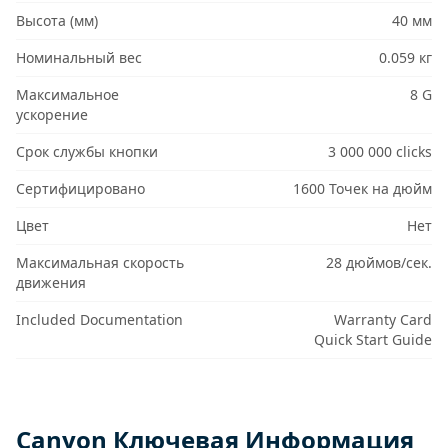
Высота (мм)
40 мм
Номинальный вес
0.059 кг
Максимальное
8 G
ускорение
Срок службы кнопки
3 000 000 clicks
Сертифицировано
1600 Точек на дюйм
Цвет
Нет
Максимальная скорость
28 дюймов/сек.
движения
Included Documentation
Warranty Card
Quick Start Guide
Canyon Ключевая Информация