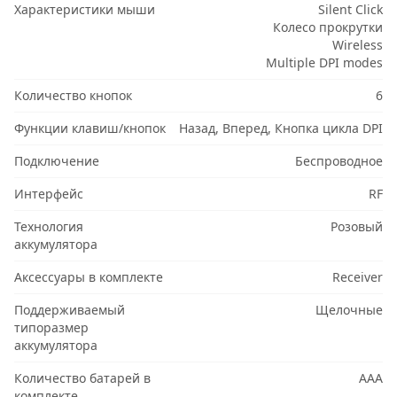
Характеристики мыши
Silent Click
Колесо прокрутки
Wireless
Multiple DPI modes
Количество кнопок
6
Функции клавиш/кнопок
Назад, Вперед, Кнопка цикла DPI
Подключение
Беспроводное
Интерфейс
RF
Технология
Розовый
аккумулятора
Аксессуары в комплекте
Receiver
Поддерживаемый
Щелочные
типоразмер
аккумулятора
Количество батарей в
AAA
комплекте