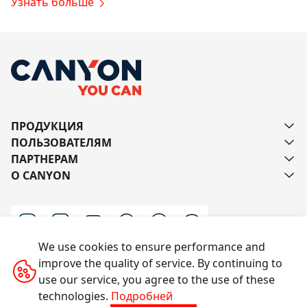
Узнать больше
ПРОДУКЦИЯ
ПОЛЬЗОВАТЕЛЯМ
ПАРТНЕРАМ
О CANYON
We use cookies to ensure performance and
improve the quality of service. By continuing to
Напишите нам
use our service, you agree to the use of these
technologies.
Подробней