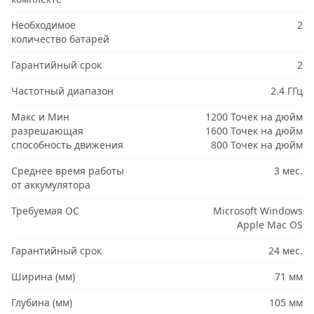
Необходимое
2
количество батарей
Гарантийный срок
2
Частотный диапазон
2.4 ГГц
Макс и Мин
1200 Точек на дюйм
разрешающая
1600 Точек на дюйм
способность движения
800 Точек на дюйм
Среднее время работы
3 мес.
от аккумулятора
Требуемая ОС
Microsoft Windows
Apple Mac OS
Гарантийный срок
24 мес.
Ширина (мм)
71 мм
Глубина (мм)
105 мм