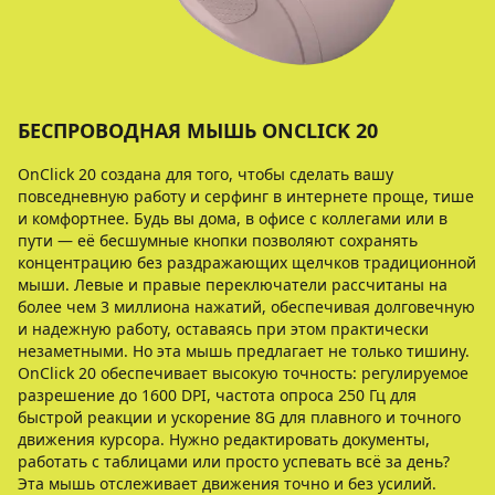
БЕСПРОВОДНАЯ МЫШЬ ONCLICK 20
OnClick 20 создана для того, чтобы сделать вашу
повседневную работу и серфинг в интернете проще, тише
и комфортнее. Будь вы дома, в офисе с коллегами или в
пути — её бесшумные кнопки позволяют сохранять
концентрацию без раздражающих щелчков традиционной
мыши. Левые и правые переключатели рассчитаны на
более чем 3 миллиона нажатий, обеспечивая долговечную
и надежную работу, оставаясь при этом практически
незаметными. Но эта мышь предлагает не только тишину.
OnClick 20 обеспечивает высокую точность: регулируемое
разрешение до 1600 DPI, частота опроса 250 Гц для
быстрой реакции и ускорение 8G для плавного и точного
движения курсора. Нужно редактировать документы,
работать с таблицами или просто успевать всё за день?
Эта мышь отслеживает движения точно и без усилий.