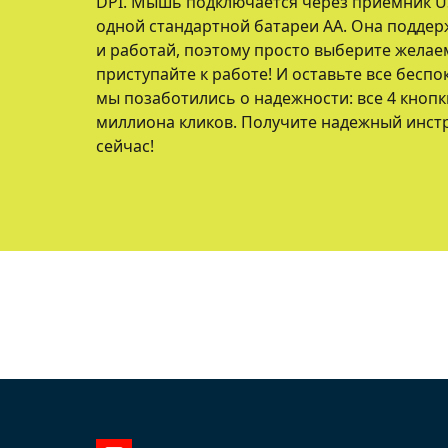
DPI. Мышь подключается через приемник USB
одной стандартной батареи AA. Она подде
и работай, поэтому просто выберите жела
приступайте к работе! И оставьте все беспо
мы позаботились о надежности: все 4 кнопк
миллиона кликов. Получите надежный инстр
сейчас!