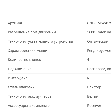
Артикул
CNE-CMSW07
Разрешение при движении
1600 Точек н
Технология указательного устройства
Оптический
Характеристики мыши
Регулируемое
Количество кнопок
4
Подключение
Беспроводно
Интерфейс
RF
Стиль упаковки
Блистер
Технология аккумулятора
Белый
Аксессуары в комплекте
Receiver