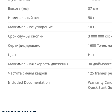
Высота (мм)
37 мм
Номинальный вес
58 г
Максимальное ускорение
10 G
Срок службы кнопки
3 000 000 clic
Сертифицировано
1600 Точек н
Цвет
Нет
Максимальная скорость движения
30 дюймов/се
Частота смены кадров
125 frames pe
Included Documentation
Warranty Car
Quick Start G