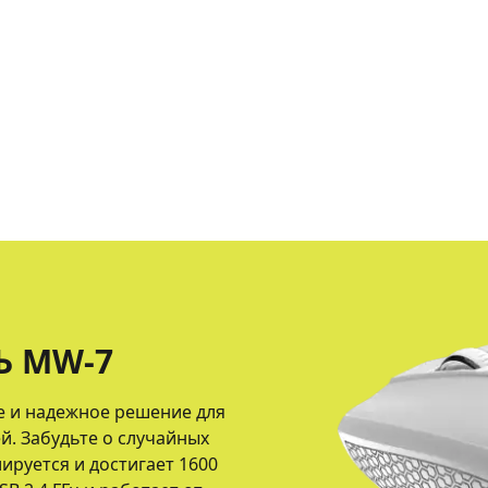
Ь MW-7
е и надежное решение для
й. Забудьте о случайных
лируется и достигает 1600