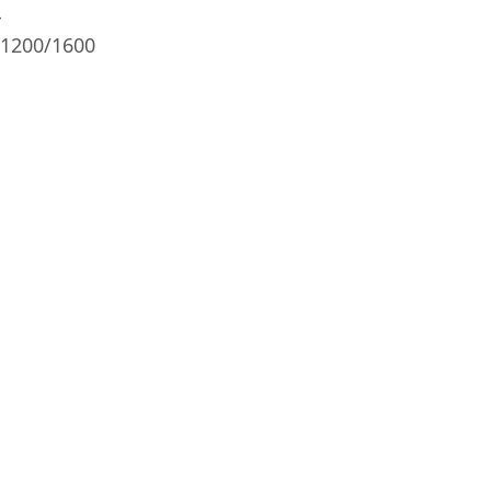
4
/1200/1600