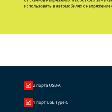
от скачков напряжения и короткого замыка
использовать в автомобилях с напряжением с
2 порта USB-A
1 порт USB Type-C