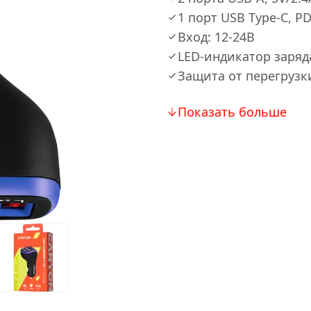
1 порт USB Type-C, P
Вход: 12-24В
LED-индикатор заряд
Защита от перегрузк
Показать больше