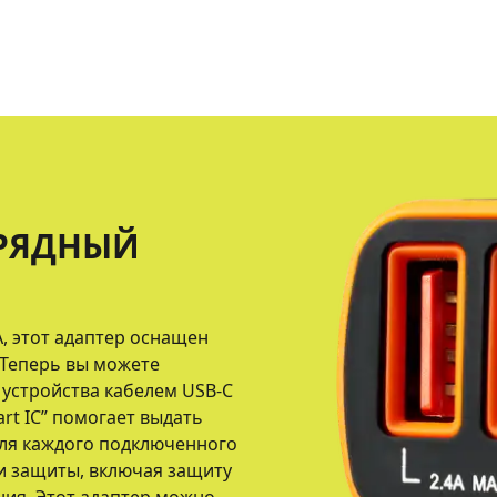
РЯДНЫЙ
, этот адаптер оснащен
. Теперь вы можете
устройства кабелем USB-C
rt IC” помогает выдать
ля каждого подключенного
и защиты, включая защиту