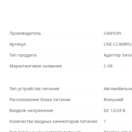
Производитель
CANYON
Артикул
CNE-CCA08PU
Тип продукта
Адаптер пита
Маркетинговое название
C-08
Тип устройства питания
Автомобильн
Расположение блока питания
Внешний
Входное напряжение
DC 12/24 В
Количество входных коннекторов питания
1