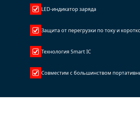
LED-индикатор заряда
Защита от перегрузки по току и коротк
Технология Smart IC
Совместим с большинством портативны