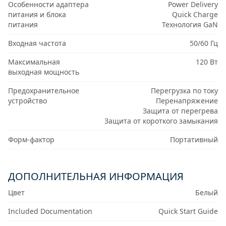
Особенности адаптера
Power Delivery
питания и блока
Quick Charge
питания
Технология GaN
Входная частота
50/60 Гц
Максимальная
120 Вт
выходная мощность
Предохранительное
Перегрузка по току
устройство
Перенапряжение
Защита от перегрева
Защита от короткого замыкания
Форм-фактор
Портативный
ДОПОЛНИТЕЛЬНАЯ ИНФОРМАЦИЯ
Цвет
Белый
Included Documentation
Quick Start Guide