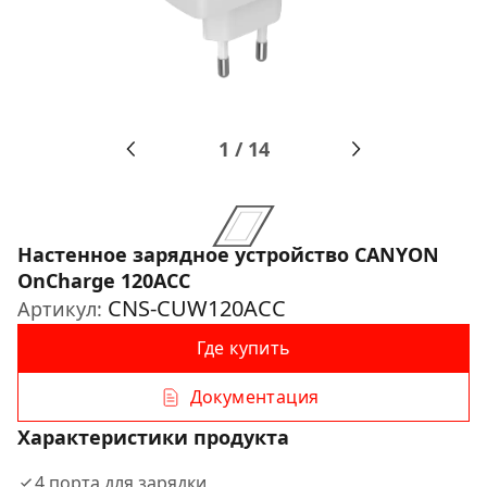
1
/
14
Настенное зарядное устройство CANYON
OnCharge 120ACC
CNS-CUW120ACC
Артикул:
Где купить
Документация
Характеристики продукта
4 порта для зарядки