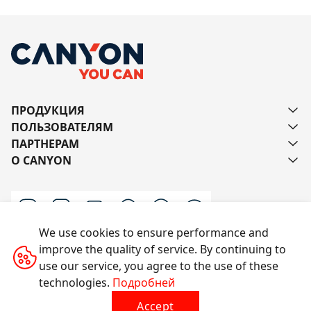
ПРОДУКЦИЯ
ПОЛЬЗОВАТЕЛЯМ
ПАРТНЕРАМ
О CANYON
We use cookies to ensure performance and
improve the quality of service. By continuing to
Напишите нам
use our service, you agree to the use of these
technologies.
Подробней
Accept
Все права защищены © 2014-2026 CANYON