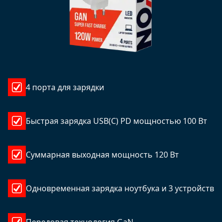
4 порта для зарядки
Быстрая зарядка USB(C) PD мощностью 100 Вт
Суммарная выходная мощность 120 Вт
Одновременная зарядка ноутбука и 3 устройств