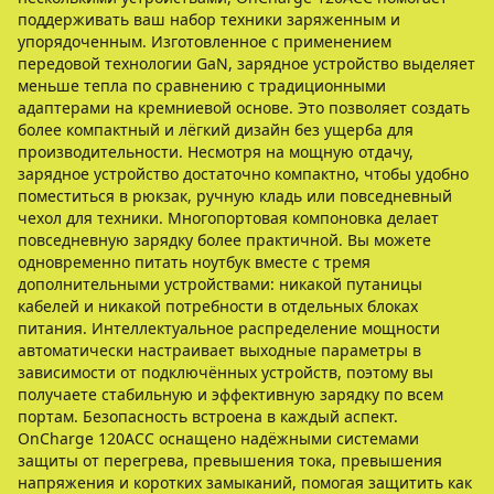
поддерживать ваш набор техники заряженным и
упорядоченным. Изготовленное с применением
передовой технологии GaN, зарядное устройство выделяет
меньше тепла по сравнению с традиционными
адаптерами на кремниевой основе. Это позволяет создать
более компактный и лёгкий дизайн без ущерба для
производительности. Несмотря на мощную отдачу,
зарядное устройство достаточно компактно, чтобы удобно
поместиться в рюкзак, ручную кладь или повседневный
чехол для техники. Многопортовая компоновка делает
повседневную зарядку более практичной. Вы можете
одновременно питать ноутбук вместе с тремя
дополнительными устройствами: никакой путаницы
кабелей и никакой потребности в отдельных блоках
питания. Интеллектуальное распределение мощности
автоматически настраивает выходные параметры в
зависимости от подключённых устройств, поэтому вы
получаете стабильную и эффективную зарядку по всем
портам. Безопасность встроена в каждый аспект.
OnCharge 120ACC оснащено надёжными системами
защиты от перегрева, превышения тока, превышения
напряжения и коротких замыканий, помогая защитить как