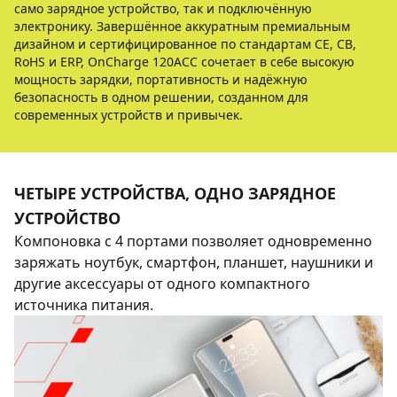
само зарядное устройство, так и подключённую
электронику. Завершённое аккуратным премиальным
дизайном и сертифицированное по стандартам CE, CB,
RoHS и ERP, OnCharge 120ACC сочетает в себе высокую
мощность зарядки, портативность и надёжную
безопасность в одном решении, созданном для
современных устройств и привычек.
ЧЕТЫРЕ УСТРОЙСТВА, ОДНО ЗАРЯДНОЕ
УСТРОЙСТВО
Компоновка с 4 портами позволяет одновременно
заряжать ноутбук, смартфон, планшет, наушники и
другие аксессуары от одного компактного
источника питания.