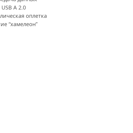
 USB A 2.0
лическая оплетка
ие “хамелеон”