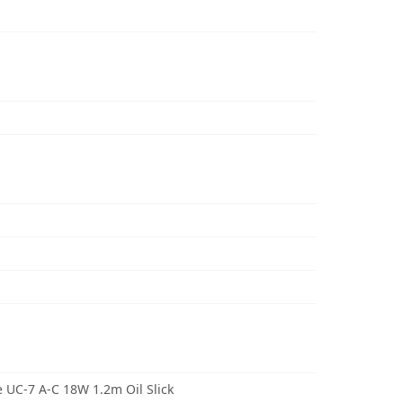
UC-7 A-C 18W 1.2m Oil Slick