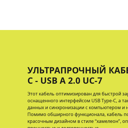
УЛЬТРАПРОЧНЫЙ КАБЕ
C - USB A 2.0 UC-7
Этот кабель оптимизирован для быстрой за
оснащенного интерфейсом USB Type-C, а та
данных и синхронизации с компьютером и но
Помимо обширного функционала, кабель п
красочным дизайном в стиле “хамелеон”, о