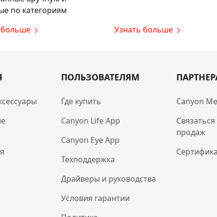
ые по категориям
 больше
Узнать больше
Я
ПОЛЬЗОВАТЕЛЯМ
ПАРТНЕ
ксессуары
Где купить
Canyon Me
ые
Canyon Life App
Связаться
продаж
Canyon Eye App
ля
Сертифик
Техподдержка
Драйверы и руководства
Условия гарантии