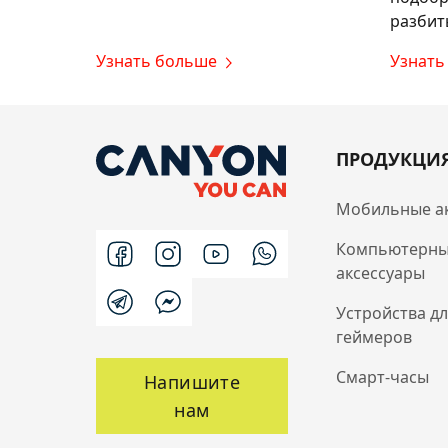
разбит
Узнать больше
Узнать
ПРОДУКЦИ
Мобильные а
Компьютерн
аксессуары
Устройства д
геймеров
Смарт-часы
Напишите
нам