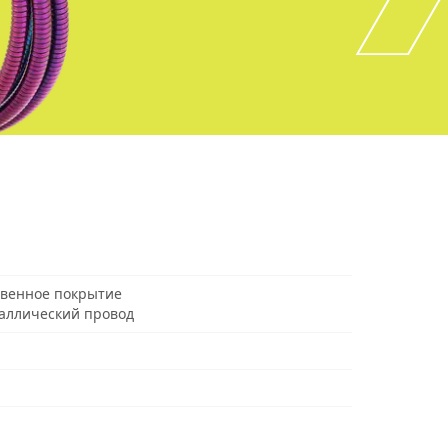
твенное покрытие
аллический провод