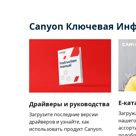
Canyon Ключевая Ин
E-кат
Драйверы и руководства
Загруж
Загрузите последние версии
нашего
драйверов и узнайте, как
ассорт
использовать продукт Canyon.
подобр