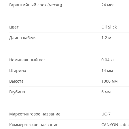
Гарантийный срок (месяц)
24 мес.
Цвет
Oil Slick
Длина кабеля
1.2 м
Номинальный вес
0.04 кг
Ширина
14 мм
Высота
1000 мм
Глубина
6 мм
Маркетинговое название
UC-7
Коммерческое название
CANYON cable 