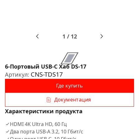
1
/
12
6-Портовый USB-C Хаб DS-17
CNS-TDS17
Артикул:
Где купить
Документация
Характеристики продукта
HDMI 4K Ultra HD, 60 Гц
Два порта USB-A 3.2, 10 Гбит/с