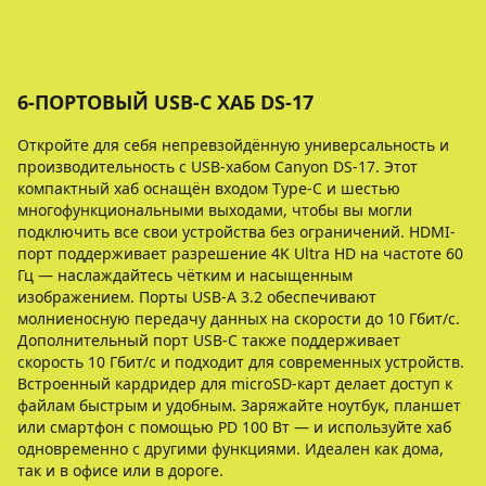
6-ПОРТОВЫЙ USB-C ХАБ DS-17
Откройте для себя непревзойдённую универсальность и
производительность с USB-хабом Canyon DS-17. Этот
компактный хаб оснащён входом Type-C и шестью
многофункциональными выходами, чтобы вы могли
подключить все свои устройства без ограничений. HDMI-
порт поддерживает разрешение 4K Ultra HD на частоте 60
Гц — наслаждайтесь чётким и насыщенным
изображением. Порты USB-A 3.2 обеспечивают
молниеносную передачу данных на скорости до 10 Гбит/с.
Дополнительный порт USB-C также поддерживает
скорость 10 Гбит/с и подходит для современных устройств.
Встроенный кардридер для microSD-карт делает доступ к
файлам быстрым и удобным. Заряжайте ноутбук, планшет
или смартфон с помощью PD 100 Вт — и используйте хаб
одновременно с другими функциями. Идеален как дома,
так и в офисе или в дороге.