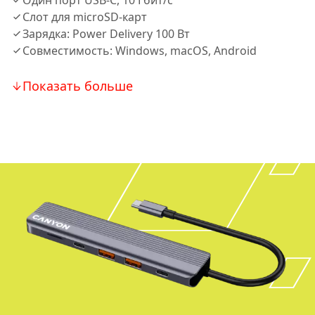
Один порт USB-C, 10 Гбит/с
Слот для microSD-карт
Зарядка: Power Delivery 100 Вт
Совместимость: Windows, macOS, Android
Показать больше