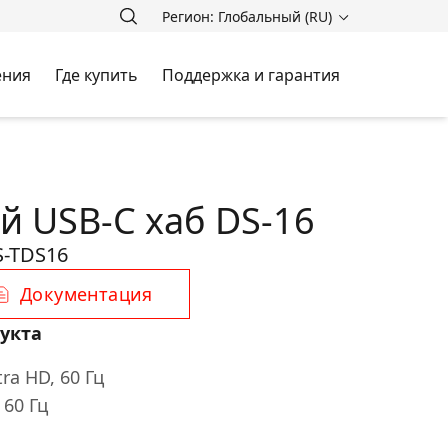
Регион: Глобальный (RU)
ения
Где купить
Поддержка и гарантия
й USB-C хаб DS-16
-TDS16
Документация
укта
ra HD, 60 Гц
60 Гц