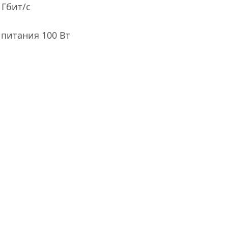
 Гбит/с
 питания 100 Вт