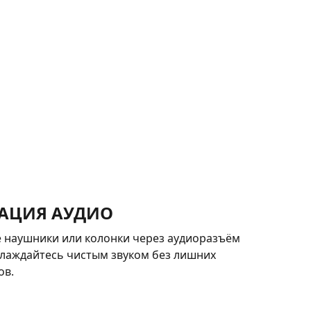
РАЦИЯ АУДИО
 наушники или колонки через аудиоразъём
слаждайтесь чистым звуком без лишних
ов.