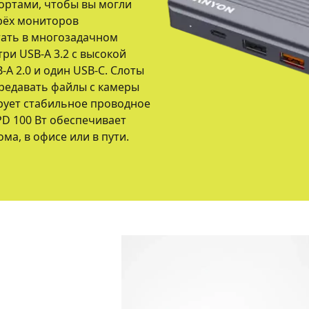
портами, чтобы вы могли
рёх мониторов
тать в многозадачном
ри USB-A 3.2 с высокой
-A 2.0 и один USB-C. Слоты
ередавать файлы с камеры
ирует стабильное проводное
PD 100 Вт обеспечивает
ма, в офисе или в пути.