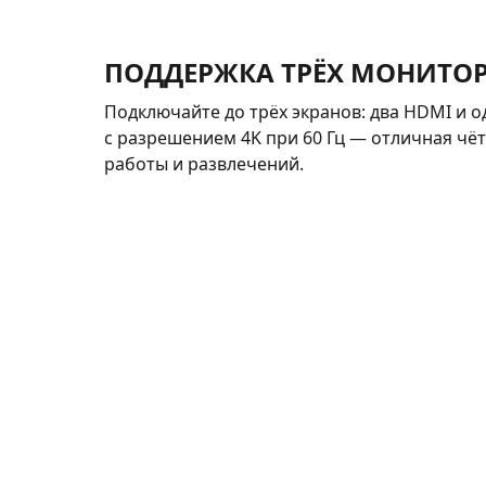
ПОДДЕРЖКА ТРЁХ МОНИТО
Подключайте до трёх экранов: два HDMI и од
с разрешением 4K при 60 Гц — отличная чёт
работы и развлечений.