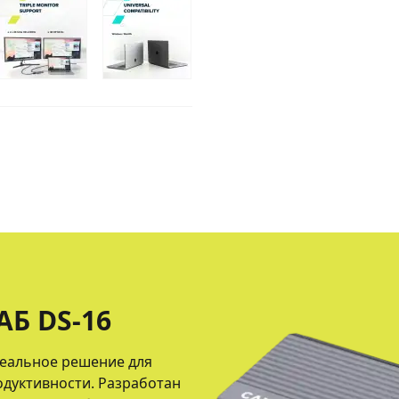
АБ DS-16
еальное решение для
дуктивности. Разработан