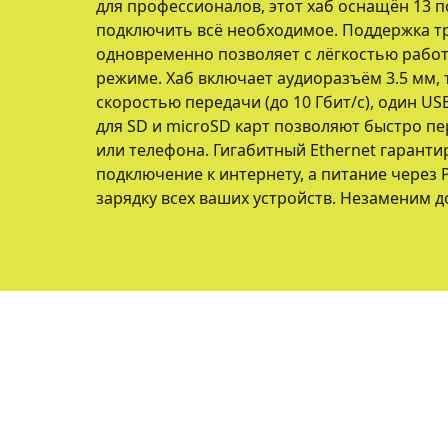
для профессионалов, этот хаб оснащён 13 
подключить всё необходимое. Поддержка т
одновременно позволяет с лёгкостью рабо
режиме. Хаб включает аудиоразъём 3.5 мм, т
скоростью передачи (до 10 Гбит/с), один USB
для SD и microSD карт позволяют быстро п
или телефона. Гигабитный Ethernet гарант
подключение к интернету, а питание через 
зарядку всех ваших устройств. Незаменим до