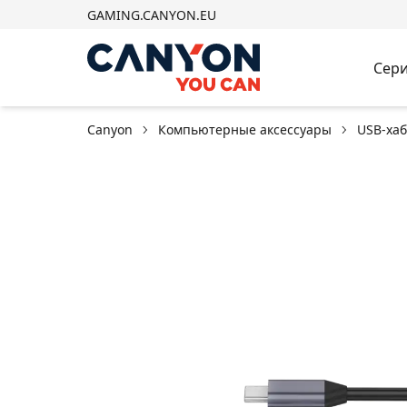
GAMING.CANYON.EU
Сери
Canyon
Компьютерные аксессуары
USB-ха