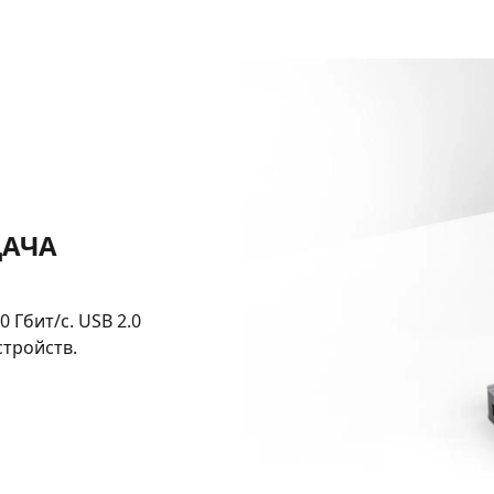
ДАЧА
 Гбит/с. USB 2.0
тройств.