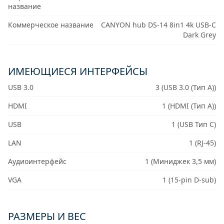
название
Коммерческое название
CANYON hub DS-14 8in1 4k USB-C
Dark Grey
ИМЕЮЩИЕСЯ ИНТЕРФЕЙСЫ
USB 3.0
3 (USB 3.0 (Тип A))
HDMI
1 (HDMI (Тип A))
USB
1 (USB Тип C)
LAN
1 (RJ-45)
Аудиоинтерфейс
1 (Миниджек 3,5 мм)
VGA
1 (15-pin D-sub)
РАЗМЕРЫ И ВЕС