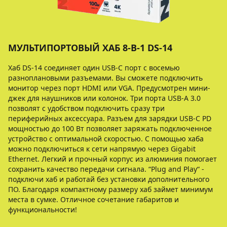
МУЛЬТИПОРТОВЫЙ ХАБ 8-В-1 DS-14
Хаб DS-14 соединяет один USB-C порт с восемью
разноплановыми разъемами. Вы сможете подключить
монитор через порт HDMI или VGA. Предусмотрен мини-
джек для наушников или колонок. Три порта USB-A 3.0
позволят с удобством подключить сразу три
периферийных аксессуара. Разъем для зарядки USB-C PD
мощностью до 100 Вт позволяет заряжать подключенное
устройство с оптимальной скоростью. С помощью хаба
можно подключиться к сети напрямую через Gigabit
Ethernet. Легкий и прочный корпус из алюминия помогает
сохранить качество передачи сигнала. “Plug and Play“ -
подключи хаб и работай без установки дополнительного
ПО. Благодаря компактному размеру хаб займет минимум
места в сумке. Отличное сочетание габаритов и
функциональности!