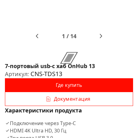
1
/
14
7-портовый usb-c хаб OnHub 13
CNS-TDS13
Артикул:
Где купить
Документация
Характеристики продукта
Подключение через Type-C
HDMI 4K Ultra HD, 30 Гц