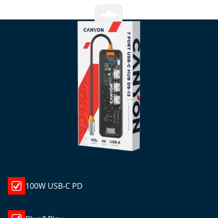
100W USB-C PD