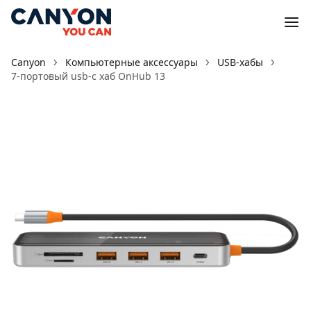
Canyon
Компьютерные аксессуары
USB-хабы
7-портовый usb-c хаб OnHub 13