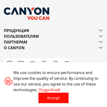
ПРОДУКЦИЯ
ПОЛЬЗОВАТЕЛЯМ
ПАРТНЕРАМ
О CANYON
We use cookies to ensure performance and
improve the quality of service. By continuing to
Напишите нам
use our service, you agree to the use of these
technologies.
Подробней
Accept
Все права защищены © 2014-2026 CANYON