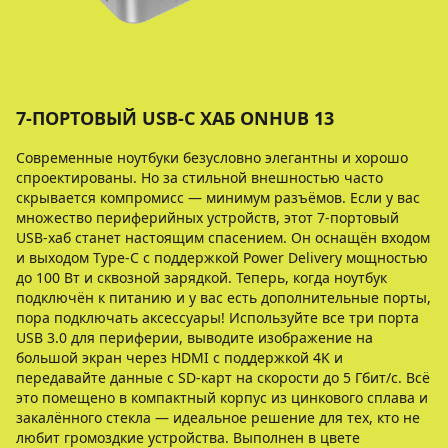
7-ПОРТОВЫЙ USB-C ХАБ ONHUB 13
Современные ноутбуки безусловно элегантны и хорошо
спроектированы. Но за стильной внешностью часто
скрывается компромисс — минимум разъёмов. Если у вас
множество периферийных устройств, этот 7-портовый
USB-хаб станет настоящим спасением. Он оснащён входом
и выходом Type-C с поддержкой Power Delivery мощностью
до 100 Вт и сквозной зарядкой. Теперь, когда ноутбук
подключён к питанию и у вас есть дополнительные порты,
пора подключать аксессуары! Используйте все три порта
USB 3.0 для периферии, выводите изображение на
большой экран через HDMI с поддержкой 4K и
передавайте данные с SD-карт на скорости до 5 Гбит/с. Всё
это помещено в компактный корпус из цинкового сплава и
закалённого стекла — идеальное решение для тех, кто не
любит громоздкие устройства. Выполнен в цвете