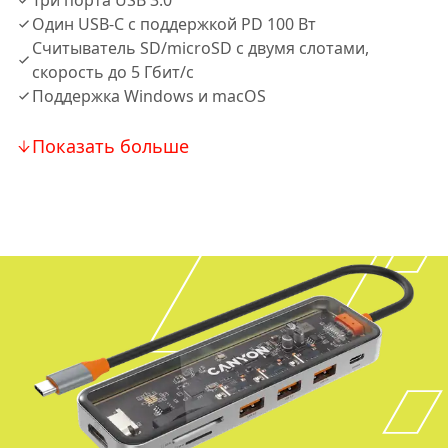
Три порта USB 3.0
Один USB-C с поддержкой PD 100 Вт
Считыватель SD/microSD с двумя слотами,
скорость до 5 Гбит/с
Поддержка Windows и macOS
Показать больше