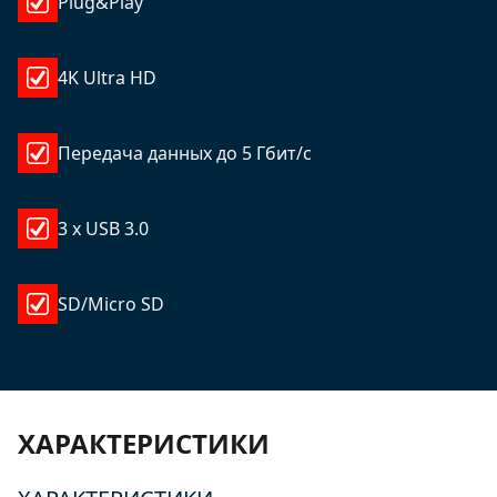
Plug&Play
4K Ultra HD
Передача данных до 5 Гбит/с
3 x USB 3.0
SD/Micro SD
ХАРАКТЕРИСТИКИ