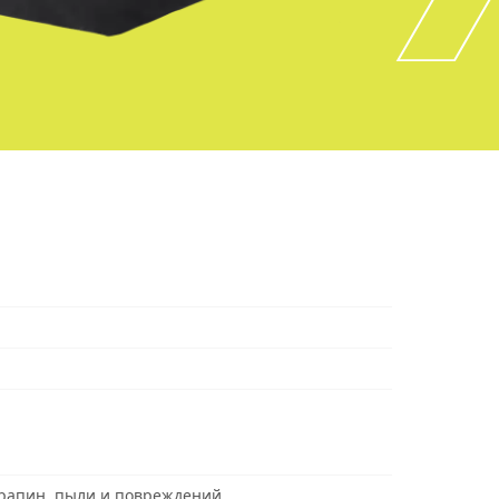
рапин, пыли и повреждений