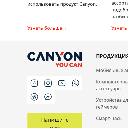
ассорт
использовать продукт Canyon.
подобр
разбит
Узнать больше
Узнать
ПРОДУКЦИ
Мобильные а
Компьютерн
аксессуары
Устройства д
геймеров
Смарт-часы
Напишите
нам