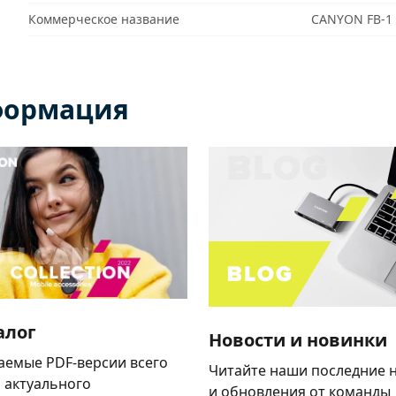
Коммерческое название
CANYON FB-1 
формация
алог
Новости и новинки
аемые PDF-версии всего
Читайте наши последние 
 актуального
и обновления от команды