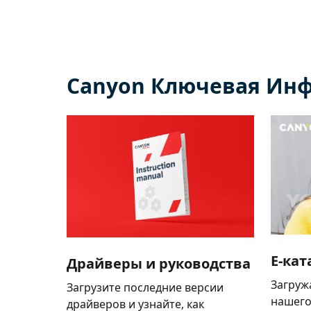
Canyon Ключевая Ин
E-кат
Драйверы и руководства
Загруж
Загрузите последние версии
нашего
драйверов и узнайте, как