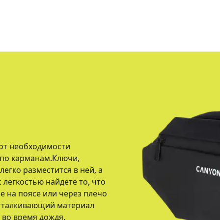
 от необходимости
по карманам.Ключи,
легко разместится в ней, а
 легкостью найдете то, что
е на поясе или через плечо
отталкивающий материал
 во время дождя.