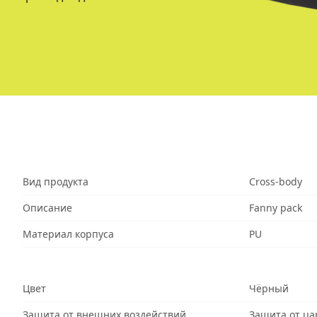
Вид продукта
Cross-body
Описание
Fanny pack
Материал корпуса
PU
Цвет
Чёрный
Защита от внешних воздействий
Защита от ца