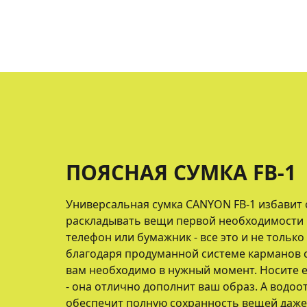
ПОЯСНАЯ СУМКА FB-1
Универсальная сумка CANYON FB-1 избавит
раскладывать вещи первой необходимости 
телефон или бумажник - все это и не только 
благодаря продуманной системе карманов с
вам необходимо в нужный момент. Носите е
- она отлично дополнит ваш образ. А водо
обеспечит полную сохранность вещей даже