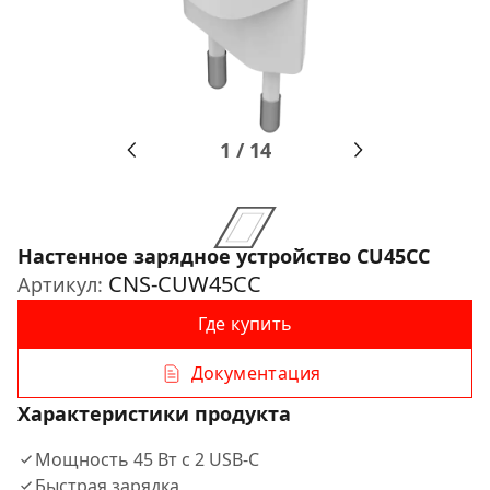
1
/
14
Настенное зарядное устройство CU45CC
CNS-CUW45CC
Артикул:
Где купить
Документация
Характеристики продукта
Мощность 45 Вт с 2 USB-C
Быстрая зарядка