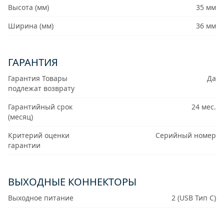
Высота (мм)
35 мм
Ширина (мм)
36 мм
ГАРАНТИЯ
Гарантия Товары
Да
подлежат возврату
Гарантийный срок
24 мес.
(месяц)
Критерий оценки
Серийный номер
гарантии
ВЫХОДНЫЕ КОННЕКТОРЫ
Выходное питание
2 (USB Тип C)