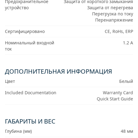
Предохранительное
Защита от короткого замыкания
устройство
Защита от перегрева
Перегрузка по току
Перенапряжение
Сертифицировано
CE, RoHs, ERP
Номинальный входной
1.2 А
ток
ДОПОЛНИТЕЛЬНАЯ ИНФОРМАЦИЯ
Цвет
Белый
Included Documentation
Warranty Card
Quick Start Guide
ГАБАРИТЫ И ВЕС
Глубина (мм)
48 мм