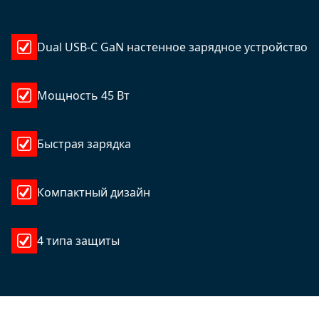
Dual USB-C GaN настенное зарядное устройство
Мощность 45 Вт
Быстрая зарядка
Компактный дизайн
4 типа защиты