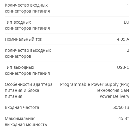
Количество входных
1
коннекторов питания
Тип входных
EU
коннекторов питания
Номинальный ток
4.05 А
Количество выходных
2
коннекторов
Тип выходных
USB-C
коннекторов питания
Особенности адаптера
Programmable Power Supply (PPS)
питания и блока
Технология GaN
питания
Power Delivery
Входная частота
50/60 Гц
Максимальная
45 Вт
выходная мощность