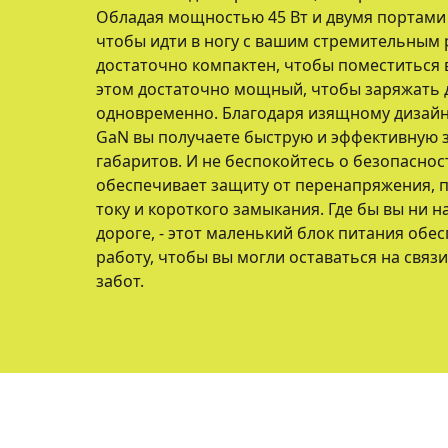
Обладая мощностью 45 Вт и двумя портами U
чтобы идти в ногу с вашим стремительным
достаточно компактен, чтобы поместиться в
этом достаточно мощный, чтобы заряжать 
одновременно. Благодаря изящному дизайн
GaN вы получаете быструю и эффективную 
габаритов. И не беспокойтесь о безопасност
обеспечивает защиту от перенапряжения, п
току и короткого замыкания. Где бы вы ни н
дороге, - этот маленький блок питания об
работу, чтобы вы могли оставаться на связ
забот.