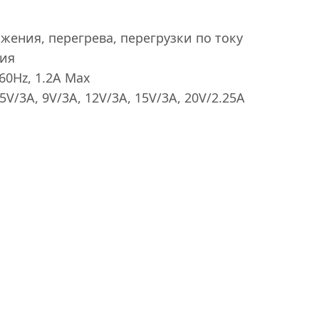
жения, перегрева, перегрузки по току
ния
60Hz, 1.2A Max
V/3A, 9V/3A, 12V/3A, 15V/3A, 20V/2.25A