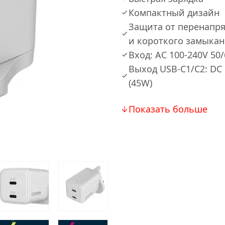
Компактный дизайн
Защита от перенапря
и короткого замыка
Вход: AC 100-240V 50/
Выход USB-C1/C2: DC 5
(45W)
Показать больше