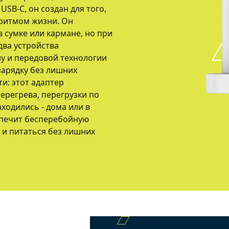
SB-C, он создан для того,
 ритмом жизни. Он
 сумке или кармане, но при
два устройства
у и передовой технологии
зарядку без лишних
и: этот адаптер
ерегрева, перегрузки по
аходились - дома или в
еспечит бесперебойную
и и питаться без лишних