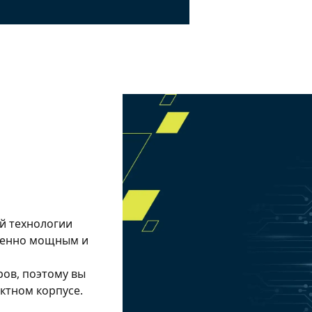
й технологии
еменно мощным и
ов, поэтому вы
ктном корпусе.