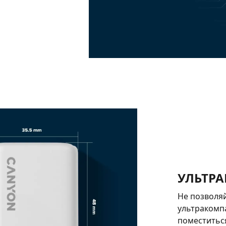
УЛЬТР
Не позволяй
ультракомп
поместиться