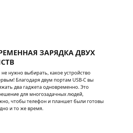
ЕМЕННАЯ ЗАРЯДКА ДВУХ
СТВ
не нужно выбирать, какое устройство
ервым! Благодаря двум портам USB-C вы
яжать два гаджета одновременно. Это
решение для многозадачных людей,
жно, чтобы телефон и планшет были готовы
одно и то же время.