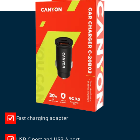
Fast charging adapter
USB-C port and USB-A port