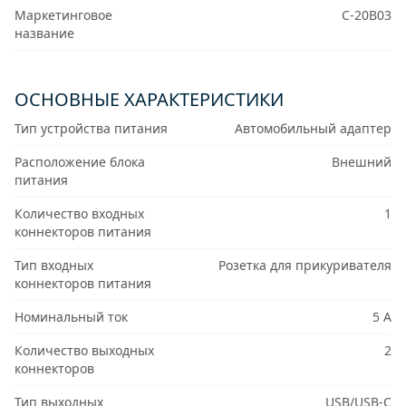
Маркетинговое
C-20B03
название
ОСНОВНЫЕ ХАРАКТЕРИСТИКИ
Тип устройства питания
Автомобильный адаптер
Расположение блока
Внешний
питания
Количество входных
1
коннекторов питания
Тип входных
Розетка для прикуривателя
коннекторов питания
Номинальный ток
5 А
Количество выходных
2
коннекторов
Тип выходных
USB/USB-C