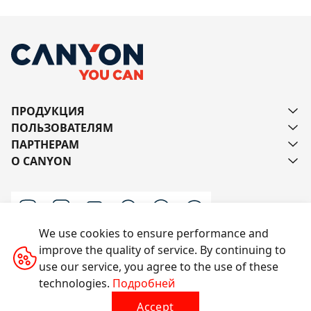
ПРОДУКЦИЯ
ПОЛЬЗОВАТЕЛЯМ
ПАРТНЕРАМ
О CANYON
We use cookies to ensure performance and
improve the quality of service. By continuing to
Напишите нам
use our service, you agree to the use of these
technologies.
Подробней
Accept
Все права защищены © 2014-2026 CANYON