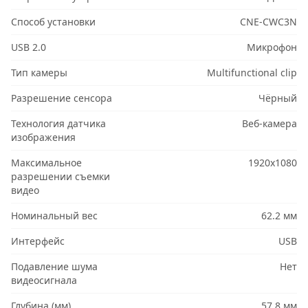
Способ установки
CNE-CWC3N
USB 2.0
Микрофон
Тип камеры
Multifunctional clip
Разрешение сенсора
Чёрный
Технология датчика
Веб-камера
изображения
Максимальное
1920x1080
разрешении съемки
видео
Номинальный вес
62.2 мм
Интерфейс
USB
Подавление шума
Нет
видеосигнала
Глубина (мм)
57.8 мм