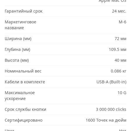
Apple Mac OS
Гарантийный срок
24 мес.
Маркетинговое
M-6
название
Ширина (мм)
72 мм
Глубина (мм)
109.5 мм
Высота (мм)
40 мм
Номинальный вес
0.086 кг
Кабели в комплекте
USB-A (Built-in)
Максимальное
10 G
ускорение
Срок службы кнопки
3 000 000 clicks
Сертифицировано
1600 Точек на дюйм
Цвет
Нет