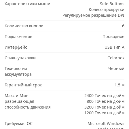
Характеристики мыши
Side Buttons
Колесо прокрутки
Регулируемое разрешение DPI
Количество кнопок
6
Подключение
Проводное
Интерфейс
USB Тип A
Стиль упаковки
Colorbox
Технология
Чёрный
аккумулятора
Гарантийный срок
1.5 м
Макс и Мин
2400 Точек на дюйм
разрешающая
800 Точек на дюйм
способность движения
3200 Точек на дюйм
1200 Точек на дюйм
Требуемая ОС
Microsoft Windows