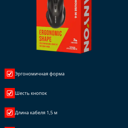
Эргономичная форма
Шесть кнопок
Длина кабеля 1,5 м