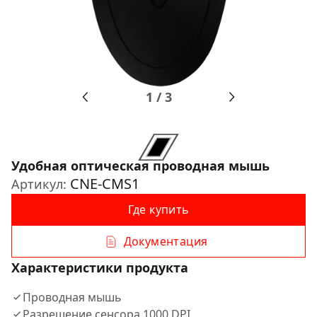
1
/
3
Удобная оптическая проводная мышь
CNE-CMS1
Артикул:
Где купить
Документация
Характеристики продукта
Проводная мышь
Разрешение сенсора 1000 DPI