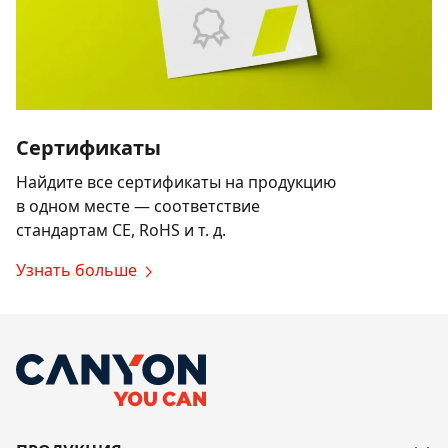
Сертификаты
Найдите все сертификаты на продукцию
в одном месте — соответствие
стандартам CE, RoHS и т. д.
Узнать больше