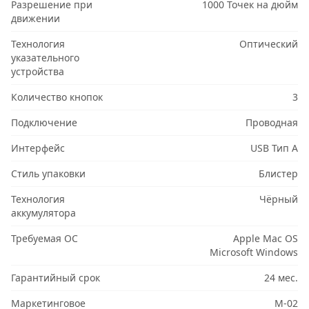
Разрешение при
1000 Точек на дюйм
движении
Технология
Оптический
указательного
устройства
Количество кнопок
3
Подключение
Проводная
Интерфейс
USB Тип A
Стиль упаковки
Блистер
Технология
Чёрный
аккумулятора
Требуемая ОС
Apple Mac OS
Microsoft Windows
Гарантийный срок
24 мес.
Маркетинговое
M-02