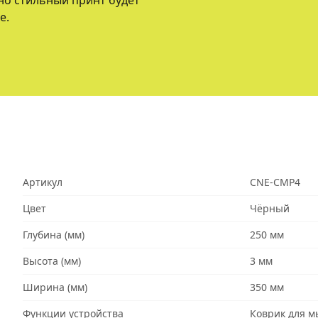
но стильный принт будет
е.
Артикул
CNE-CMP4
Цвет
Чёрный
Глубина (мм)
250 мм
Высота (мм)
3 мм
Ширина (мм)
350 мм
Функции устройства
Коврик для 