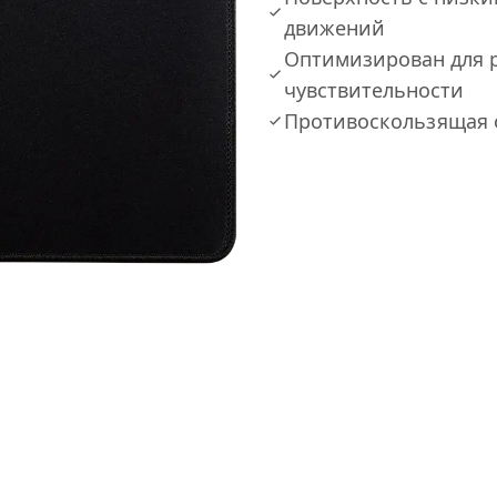
движений
Оптимизирован для 
чувствительности
Противоскользящая о