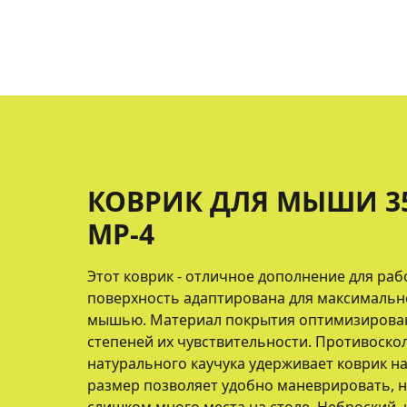
КОВРИК ДЛЯ МЫШИ 3
MP-4
Этот коврик - отличное дополнение для рабо
поверхность адаптирована для максимальн
мышью. Материал покрытия оптимизирован
степеней их чувствительности. Противоско
натурального каучука удерживает коврик н
размер позволяет удобно маневрировать, н