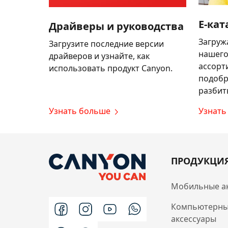
E-кат
Драйверы и руководства
Загруж
Загрузите последние версии
нашего
драйверов и узнайте, как
ассорт
использовать продукт Canyon.
подобр
разбит
Узнать больше
Узнать
ПРОДУКЦИ
Мобильные а
Компьютерн
аксессуары