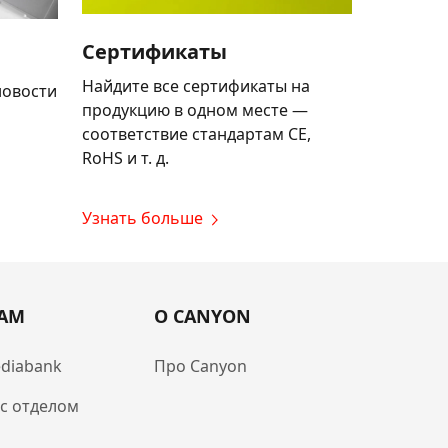
Сертификаты
Найдите все сертификаты на
новости
продукцию в одном месте —
соответствие стандартам CE,
RoHS и т. д.
Узнать больше
РАМ
О CANYON
diabank
Про Canyon
 с отделом