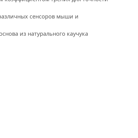
различных сенсоров мыши и
снова из натурального каучука