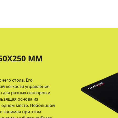
50X250 ММ
чего стола. Его
ой легкости управления
 для разных сенсоров и
льзящая основа из
а одном месте. Небольшой
е занимая при этом