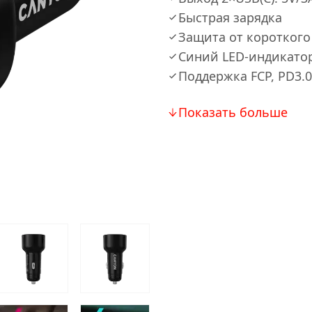
Быстрая зарядка
Защита от коротког
Синий LED-индикато
Поддержка FCP, PD3.0
Показать больше