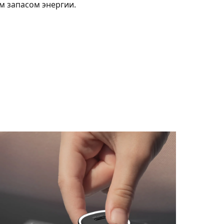
м запасом энергии.