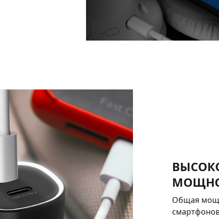
ВЫСОК
МОЩНО
Общая мощн
смартфонов,