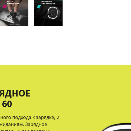
РЯДНОЕ
 60
ого подхода к зарядке, и
ожиданиям. Зарядное