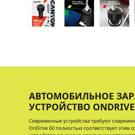
АВТОМОБИЛЬНОЕ ЗА
УСТРОЙСТВО ONDRIVE
Современные устройства требуют современн
OnDrive 60 полностью соответствует этим 