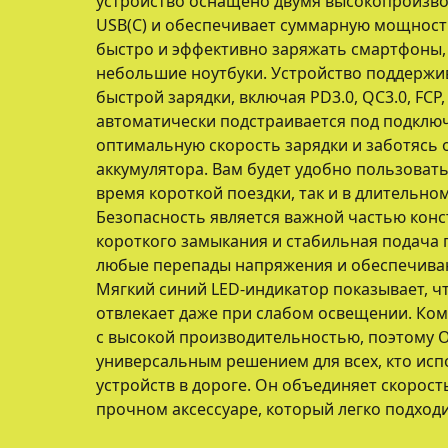
устройство оснащено двумя высокопроизв
USB(C) и обеспечивает суммарную мощность
быстро и эффективно заряжать смартфоны,
небольшие ноутбуки. Устройство поддерж
быстрой зарядки, включая PD3.0, QC3.0, FCP,
автоматически подстраивается под подклю
оптимальную скорость зарядки и заботясь 
аккумулятора. Вам будет удобно пользовать
время короткой поездки, так и в длительно
Безопасность является важной частью конс
короткого замыкания и стабильная подача
любые перепады напряжения и обеспечива
Мягкий синий LED-индикатор показывает, чт
отвлекает даже при слабом освещении. Ко
с высокой производительностью, поэтому O
универсальным решением для всех, кто испо
устройств в дороге. Он объединяет скорост
прочном аксессуаре, который легко подход