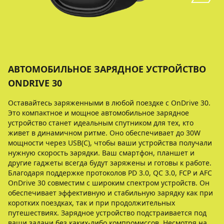
АВТОМОБИЛЬНОЕ ЗАРЯДНОЕ УСТРОЙСТВО
ONDRIVE 30
Оставайтесь заряженными в любой поездке с OnDrive 30.
Это компактное и мощное автомобильное зарядное
устройство станет идеальным спутником для тех, кто
живет в динамичном ритме. Оно обеспечивает до 30W
мощности через USB(C), чтобы ваши устройства получали
нужную скорость зарядки. Ваш смартфон, планшет и
другие гаджеты всегда будут заряжены и готовы к работе.
Благодаря поддержке протоколов PD 3.0, QC 3.0, FCP и AFC
OnDrive 30 совместим с широким спектром устройств. Он
обеспечивает эффективную и стабильную зарядку как при
коротких поездках, так и при продолжительных
путешествиях. Зарядное устройство подстраивается под
ваши задачи без каких-либо компромиссов. Несмотря на