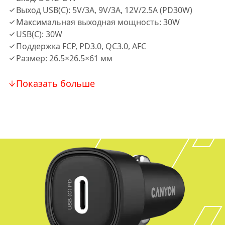
Выход USB(C): 5V/3A, 9V/3A, 12V/2.5A (PD30W)
Максимальная выходная мощность: 30W
USB(C): 30W
Поддержка FCP, PD3.0, QC3.0, AFC
Размер: 26.5×26.5×61 мм
Показать больше