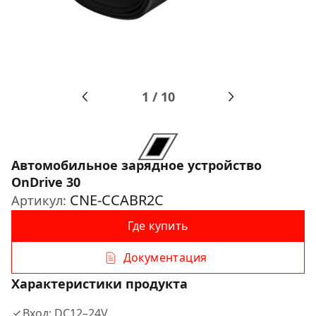
1
/
10
Автомобильное зарядное устройство
OnDrive 30
CNE-CCABR2C
Артикул:
Где купить
Документация
Характеристики продукта
Вход: DC12–24V