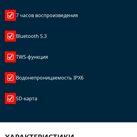
7 часов воспроизведения
Bluetooth 5.3
TWS-функция
Водонепроницаемость IPX6
SD-карта
ХАРАКТЕРИСТИКИ