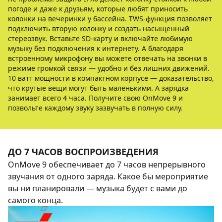
погоде и даже к друзьям, которые любят приносить
колонки на вечеринки у бассейна. TWS-функция позволяет
подключить вторую колонку и создать насыщенный
стереозвук. Вставьте SD-карту и включайте любимую
музыку без подключения к интернету. А благодаря
встроенному микрофону вы можете отвечать на звонки в
режиме громкой связи — удобно и без лишних движений.
10 ватт мощности в компактном корпусе — доказательство,
что крутые вещи могут быть маленькими. А зарядка
занимает всего 4 часа. Получите свою OnMove 9 и
позвольте каждому звуку зазвучать в полную силу.
ДО 7 ЧАСОВ ВОСПРОИЗВЕДЕНИЯ
OnMove 9 обеспечивает до 7 часов непрерывного
звучания от одного заряда. Какое бы мероприятие
вы ни планировали — музыка будет с вами до
самого конца.