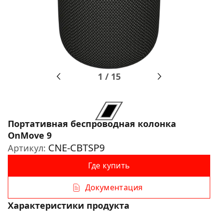
1
/
15
Портативная беспроводная колонка
OnMove 9
CNE-CBTSP9
Артикул:
Где купить
Документация
Характеристики продукта