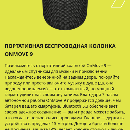
ПОРТАТИВНАЯ БЕСПРОВОДНАЯ КОЛОНКА
ONMOVE 9
Познакомьтесь с портативной колонкой OnMove 9 —
идеальным спутником для музыки и приключений.
Наслаждайтесь вечеринкой на заднем дворе, покоряйте
природу или просто включите музыку в душе (да, она
водонепроницаемая) — этот компактный, но мощный
гаджет удивит вас своим звучанием. Благодаря 7 часам
автономной работы OnMove 9 продержится дольше, чем
батарея вашего смартфона. Bluetooth 5.3 обеспечивает
сверхнадежное соединение — вы и правда можете забыть,
что когда-то пользовались проводами. Главное — держать
устройство в пределах 15 метров. Дождь и брызги больше
не проблема: защита IPX6 делает колонку стойкой к любой