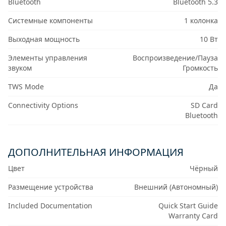
Bluetooth
Bluetooth 5.3
Системные компоненты
1 колонка
Выходная мощность
10 Вт
Элементы управления
Воспроизведение/Пауза
звуком
Громкость
TWS Mode
Да
Connectivity Options
SD Card
Bluetooth
ДОПОЛНИТЕЛЬНАЯ ИНФОРМАЦИЯ
Цвет
Чёрный
Размещение устройства
Внешний (Автономный)
Included Documentation
Quick Start Guide
Warranty Card