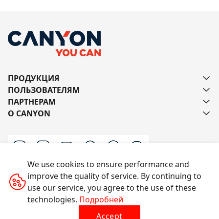
ПРОДУКЦИЯ
ПОЛЬЗОВАТЕЛЯМ
ПАРТНЕРАМ
О CANYON
We use cookies to ensure performance and
improve the quality of service. By continuing to
Напишите нам
use our service, you agree to the use of these
technologies.
Подробней
Accept
Все права защищены © 2014-2026 CANYON